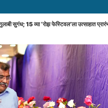
लाबी सुगंध; 15 व्या ‘रोझ फेस्टिवल’ला उत्साहात प्रारं