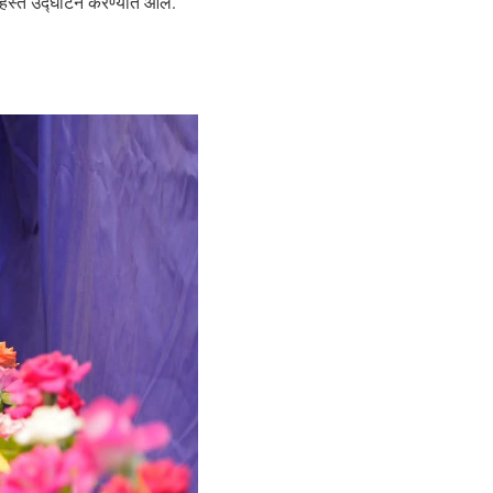
 हस्ते उद्घाटन करण्यात आले.