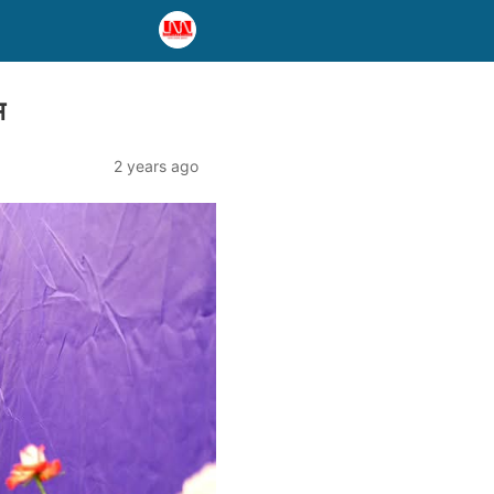
भ
2 years ago