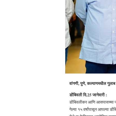
वांगणी, पुणे, कल्याणमधील गुला
डोंबिवली दि.25 जानेवारी :
डोंबिवलीकर आणि आसपासच्या पर
गेल्या १५ वर्षांपासून आपल्या 