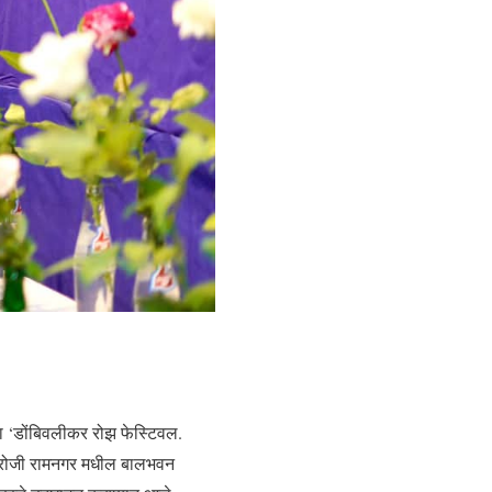
 ‘डोंबिवलीकर रोझ फेस्टिवल.
025 रोजी रामनगर मधील बालभवन