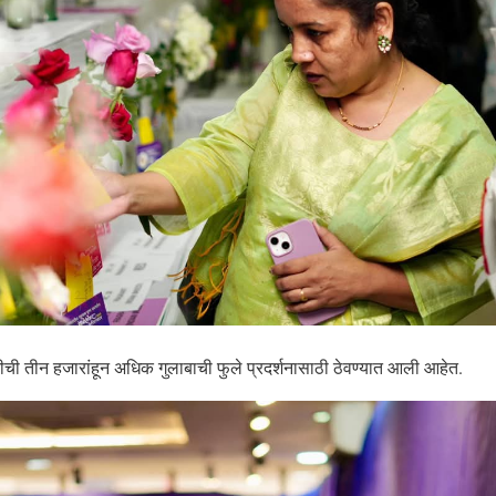
तीची तीन हजारांहून अधिक गुलाबाची फुले प्रदर्शनासाठी ठेवण्यात आली आहेत.