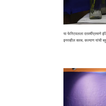
या फेस्टिवलला दरवर्षीप्रमाणे इं
इनरव्हील क्लब, कल्याण यांची बह