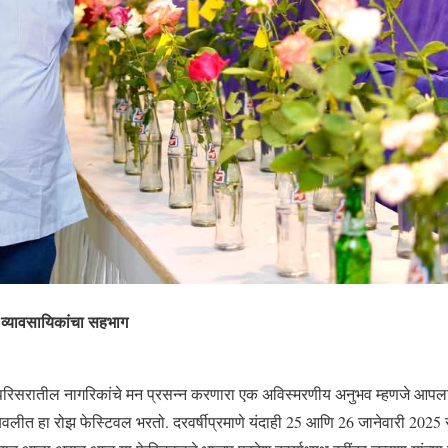
ब व्यावसायिकांचा सहभाग
िसरातील नागरिकांचे मन प्रसन्न करणारा एक अविस्मरणीय अनुभव म्हणजे आपला
डोंबिवलीत हा रोझ फेस्टिवल भरतो. दरवर्षीप्रमाणे यंदाही 25 आणि 26 जानेवारी 2