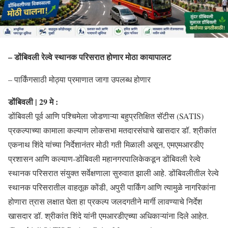
– डोंबिवली रेल्वे स्थानक परिसरात होणार मोठा कायापालट
– पार्किंगसाठी मोठ्या प्रमाणात जागा उपलब्ध होणार
डोंबिवली | 29 मे :
डोंबिवली पूर्व आणि पश्चिमेला जोडणाऱ्या बहुप्रतिक्षित सॅटीस (SATIS)
प्रकल्पाच्या कामाला कल्याण लोकसभा मतदारसंघाचे खासदार डॉ. श्रीकांत
एकनाथ शिंदे यांच्या निर्देशानंतर मोठी गती मिळाली असून, एमएमआरडीए
प्रशासन आणि कल्याण-डोंबिवली महानगरपालिकेकडून डोंबिवली रेल्वे
स्थानक परिसरात संयुक्त सर्वेक्षणाला सुरुवात झाली आहे. डोंबिवलीतील रेल्वे
स्थानक परिसरातील वाहतूक कोंडी, अपुरी पार्किंग आणि त्यामुळे नागरिकांना
होणारा त्रास लक्षात घेता हा प्रकल्प जलदगतीने मार्गी लावण्याचे निर्देश
खासदार डॉ. श्रीकांत शिंदे यांनी एमआरडीएच्या अधिकाऱ्यांना दिले आहेत.