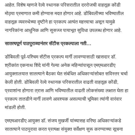
आहेत. विशेष म्हणजे रेल्वे स्थानक परिसरातील दररोजची वाहतूक कोंडी
मोठ्या प्रमाणात कमी होण्यास मदत होणार आहे. डोंबिवलीच्या भविष्यातील
वाहतूक व्यवस्थेच्या दृष्टीने हा प्रकल्प अत्यंत महत्त्वाचा असून यामुळे
नागरिकांना आधुनिक आणि सुसज्ज पायाभूत सुविधा उपलब्ध होणार आहे.
सातत्यपूर्ण पाठपुराव्यानंतर सॅटीस प्रकल्पाला गती…
डोंबिवली पूर्व-पश्चिम सॅटीस प्रकल्प मार्गी लावण्यासाठी खासदार डॉ.
श्रीकांत एकनाथ शिंदे यांनी गेल्या अनेक महिन्यांपासून एमएमआरडीए
आयुक्तालयात सातत्याने बैठका घेत संबंधित अधिकाऱ्यांसोबत सविस्तर चर्चा
केली होती. डोंबिवली रेल्वे स्थानक परिसरातील वाढती वाहतूक कोंडी,
प्रवाशांना होणारा त्रास आणि भविष्यातील वाढती लोकसंख्या लक्षात घेता हा
प्रकल्प तातडीने मार्गी लावणे आवश्यक असल्याची भूमिका त्यांनी वारंवार
मांडली होती.
एमएमआरडीए आयुक्त डॉ. संजय मुखर्जी यांच्यासह वरिष्ठ अधिकाऱ्यांकडे
सातत्याने पाठपुरावा करत प्रत्यक्ष संयुक्त सर्वेक्षण सुरू करण्याच्या सूचना