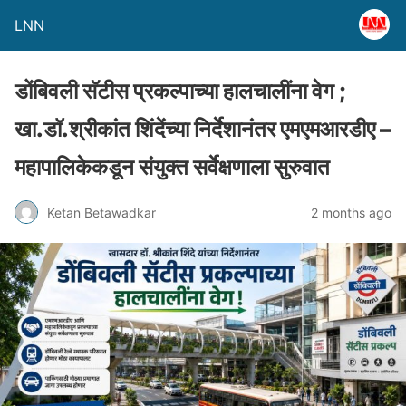
LNN
डोंबिवली सॅटीस प्रकल्पाच्या हालचालींना वेग ;
खा.डॉ.श्रीकांत शिंदेंच्या निर्देशानंतर एमएमआरडीए –
महापालिकेकडून संयुक्त सर्वेक्षणाला सुरुवात
Ketan Betawadkar
2 months ago