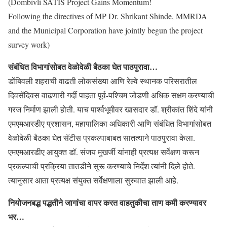
(Dombivli SATIS Project Gains Momentum!
Following the directives of MP Dr. Shrikant Shinde, MMRDA
and the Municipal Corporation have jointly begun the project
survey work)
संबंधित विभागांसोबत वेळोवेळी बैठका घेत पाठपुरावा…
डोंबिवली शहराची वाढती लोकसंख्या आणि रेल्वे स्थानक परिसरातील
दिवसेंदिवस वाढणारी गर्दी पाहता पूर्व-पश्चिम जोडणी अधिक सक्षम करण्याची
गरज निर्माण झाली होती. याच पार्श्वभूमीवर खासदार डॉ. श्रीकांत शिंदे यांनी
एमएमआरडीए प्रशासन, महापालिका अधिकारी आणि संबंधित विभागांसोबत
वेळोवेळी बैठका घेत सॅटीस प्रकल्पाबाबत सातत्याने पाठपुरावा केला.
एमएमआरडीए आयुक्त डॉ. संजय मुखर्जी यांनाही प्रत्यक्ष सर्वेक्षण करून
प्रकल्पाची प्रक्रिया तातडीने सुरू करण्याचे निर्देश त्यांनी दिले होते.
त्यानुसार आता प्रत्यक्ष संयुक्त सर्वेक्षणाला सुरुवात झाली आहे.
नियोजनबद्ध पद्धतीने जागांचा वापर करत वाहतुकीचा ताण कमी करण्यावर
भर…