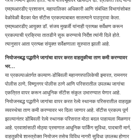
एमएमआरडीए प्रशासन, महापालिका अधिकारी आणि संबंधित विभागांसोबत
वेळोवेळी बैठका घेत सॅटीस प्रकल्पाबाबत सातत्याने पाठपुरावा केला.
एमएमआरडीए आयुक्त डॉ. संजय मुखर्जी यांनाही प्रत्यक्ष सर्वेक्षण करून
प्रकल्पाची प्रक्रिया तातडीने सुरू करण्याचे निर्देश त्यांनी दिले होते.
त्यानुसार आता प्रत्यक्ष संयुक्त सर्वेक्षणाला सुरुवात झाली आहे.
नियोजनबद्ध पद्धतीने जागांचा वापर करत वाहतुकीचा ताण कमी करण्यावर
भर…
या प्रकल्पाअंतर्गत कल्याण-डोंबिवली महानगरपालिकेची इमारत, रामनगर
पोलीस ठाणे, विष्णूनगर पोलीस ठाणे आणि परिसरातील उपलब्ध जागांचा
एकत्रित वापर करून आधुनिक सॅटीस संकुल उभारण्यात येणार आहे.
नियोजनबद्ध पद्धतीने जागांचा वापर करत रेल्वे स्थानक परिसरातील वाहतूक
व्यवस्थेचा ताण कमी करण्यावर भर दिला जाणार आहे. सॅटीस प्रकल्प पूर्ण
झाल्यानंतर डोंबिवली रेल्वे स्थानक परिसरात मोठा बदल पाहायला मिळणार
आहे. प्रवाशांसाठी मोठ्या प्रमाणात आधुनिक पार्किंग सुविधा, पादचारी मार्ग,
वाहतुकीचे शास्त्रोक्त नियोजन तसेच विविध नागरी सुविधा उपलब्ध होणार