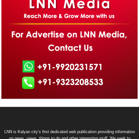
LNN is Kalyan city’s first dedicated web publication providing information
on news, views, things to do and other interesting stuff. We seek to