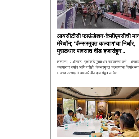
आयसीटीसी फाऊंडेशन-केडीएमसीची मान्
मॅरेथॉन; ‘कॅन्सरमुक्त कल्याण’चा निर्धार,
मुसळधार पावसात दीड हजारांहून...
कल्याण | २ ऑगस्ट : एकीकडे मुसळधार पावसाच्या सरी... अंगावर
जलधारांचा वर्षाव आणि तरीही "कॅन्सरमुक्त कल्याण"चा निर्धार मन
बाळगत उत्साहाने धावणारे दीड हजारांहून अधिक...