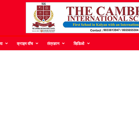
या
क्राइम वॉच
तंत्रज्ञान
व्हिडिओ