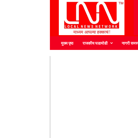
L
N
N
मुख्य पृष्ठ
राजकीय घडामोडी
नागरी समस्