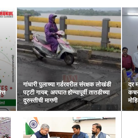
गांधारी पुलाच्या गर्डरवरील संरक्षक लोखंडी
दर म
त्त
पट्टी गायब; अपघात होण्यापूर्वी तातडीच्या
कचर
दुरुस्तीची मागणी
मोहि