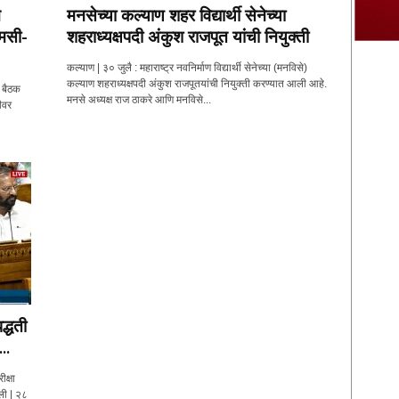
े
मनसेच्या कल्याण शहर विद्यार्थी सेनेच्या
एमसी-
शहराध्यक्षपदी अंकुश राजपूत यांची नियुक्ती
कल्याण | ३० जुलै : महाराष्ट्र नवनिर्माण विद्यार्थी सेनेच्या (मनविसे)
कल्याण शहराध्यक्षपदी अंकुश राजपूतयांची नियुक्ती करण्यात आली आहे.
ण बैठक
मनसे अध्यक्ष राज ठाकरे आणि मनविसे...
ीवर
द्धती
..
ीक्षा
ली | २८