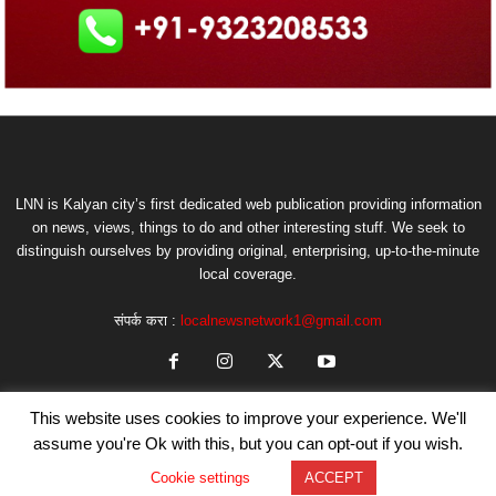
LNN is Kalyan city’s first dedicated web publication providing information
on news, views, things to do and other interesting stuff. We seek to
distinguish ourselves by providing original, enterprising, up-to-the-minute
local coverage.
संपर्क करा :
localnewsnetwork1@gmail.com
This website uses cookies to improve your experience. We'll
assume you're Ok with this, but you can opt-out if you wish.
Cookie settings
ACCEPT
© Copyright by LNN