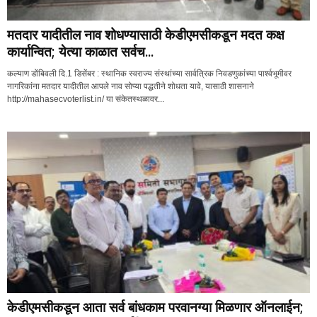
मतदार यादीतील नाव शोधण्यासाठी केडीएमसीकडून मदत कक्ष
कार्यान्वित; येत्या काळात सर्वच...
कल्याण डोंबिवली दि.1 डिसेंबर : स्थानिक स्वराज्य संस्थांच्या सार्वत्रिक निवडणुकांच्या पार्श्वभूमीवर
नागरिकांना मतदार यादीतील आपले नाव सोप्या पद्धतीने शोधता यावे, यासाठी शासनाने
http://mahasecvoterlist.in/ या संकेतस्थळावर...
केडीएमसीकडून आता सर्व बांधकाम परवानग्या मिळणार ऑनलाईन;