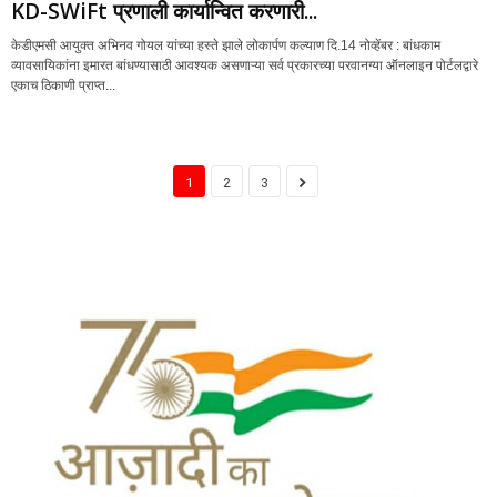
KD-SWiFt प्रणाली कार्यान्वित करणारी...
केडीएमसी आयुक्त अभिनव गोयल यांच्या हस्ते झाले लोकार्पण कल्याण दि.14 नोव्हेंबर : बांधकाम
व्यावसायिकांना इमारत बांधण्यासाठी आवश्यक असणाऱ्या सर्व प्रकारच्या परवानग्या ऑनलाइन पोर्टलद्वारे
एकाच ठिकाणी प्राप्त...
1
2
3