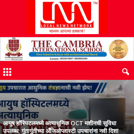
L
N
N
आयुष हॉस्पिटलमध्ये अत्याधुनिक OCT मशीनची सुविधा
उपलब्ध; गुंतागुंतीच्या अँजिओप्लास्टी उपचारांना नवी दिशा