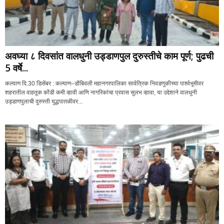
अवघ्या ८ दिवसांत वालधुनी उड्डाणपुल दुरुस्तीचे काम पूर्ण; पुढची
5 वर्षे...
कल्याण दि.30 डिसेंबर : कल्याण–डोंबिवली महानगरपालिका सार्वत्रिक निवडणुकीच्या पार्श्वभूमीवर
शहरातील वाहतूक कोंडी कमी व्हावी आणि नागरिकांचा प्रवास सुलभ व्हावा, या उद्देशाने वालधुनी
उड्डाणपुलाची दुरुस्ती युद्धपातळीवर...