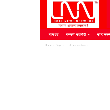
L
N
N
मुख्य पृष्ठ
राजकीय घडामोडी
नागरी समस्
Home
Tags
Local news network