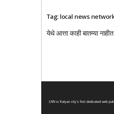
Tag: local news networ
येथे आत्ता काही बातम्या नाहीत
LNN is Kalyan city’s first dedicated web pub