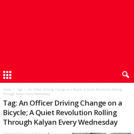
Home
Tags
An Officer Driving Change on a Bicycle; A Quiet Revolution Rolling
Through Kalyan Every Wednesday
Tag: An Officer Driving Change on a
Bicycle; A Quiet Revolution Rolling
Through Kalyan Every Wednesday