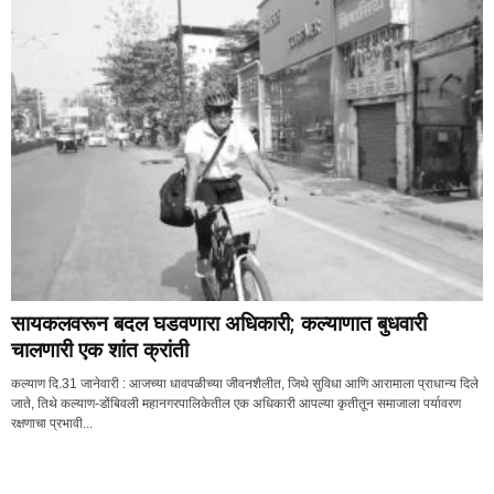
सायकलवरून बदल घडवणारा अधिकारी; कल्याणात बुधवारी
चालणारी एक शांत क्रांती
कल्याण दि.31 जानेवारी : आजच्या धावपळीच्या जीवनशैलीत, जिथे सुविधा आणि आरामाला प्राधान्य दिले
जाते, तिथे कल्याण-डोंबिवली महानगरपालिकेतील एक अधिकारी आपल्या कृतीतून समाजाला पर्यावरण
रक्षणाचा प्रभावी...