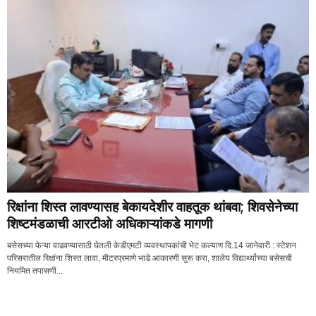
रिक्षांना शिस्त लावण्यासह बेकायदेशीर वाहतूक थांबवा; शिवसेनेच्या
शिष्टमंडळाची आरटीओ अधिकाऱ्यांकडे मागणी
बसेसच्या फेऱ्या वाढवण्यासाठी घेतली केडीएमटी व्यवस्थापकांची भेट कल्याण दि.14 जानेवारी : स्टेशन
परिसरातील रिक्षांना शिस्त लावा, मीटरप्रमाणे भाडे आकारणी सुरू करा, शालेय विद्यार्थ्यांच्या बसेसची
नियमित तपासणी...