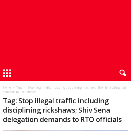
Home
Tags
Stop illegal traffic including disciplining rickshaws; Shiv Sena delegation
demands to RTO officials
Tag: Stop illegal traffic including
disciplining rickshaws; Shiv Sena
delegation demands to RTO officials