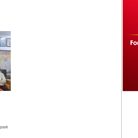
दारपणे