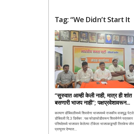
Tag: “We Didn’t Start It
“सुरुवात आम्ही केली नाही, मात्र ही शांत
बसणारी भाजप नाही”; पक्षप्रवेशावरून...
कल्याण डोंबिवलीमध्ये शिवसेना भाजपमध्ये राजकीय वाक्युद्ध पेटले
डोंबिवली दि.3 डिसेंबर : पक्ष फोडाफोडीवरून शिवसेनेने पत्रकार
परिषदेमध्ये भाजपवर केलेल्या टीकेला भाजपकडूनही तितकेच जोर
प्रत्युत्तर देण्यात...