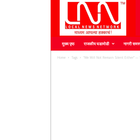
L
N
N
मुख्य पृष्ठ
राजकीय घडामोडी
नागरी समस्
Home
Tags
“We Will Not Remain Silent Either” — 