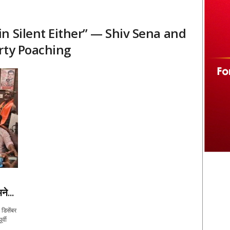
n Silent Either” — Shiv Sena and
rty Poaching
े...
 डिसेंबर
र्वी