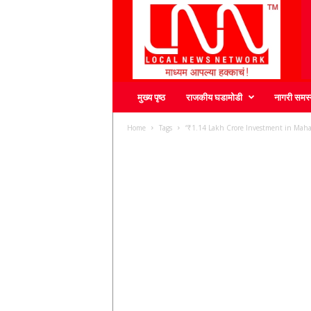
L
N
N
मुख्य पृष्ठ
राजकीय घडामोडी
नागरी समस्
Home
Tags
“₹1.14 Lakh Crore Investment in Mahar