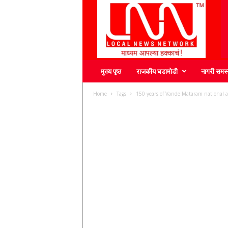
L
N
N
मुख्य पृष्ठ
राजकीय घडामोडी
नागरी समस्
Home
Tags
150 years of Vande Mataram national 