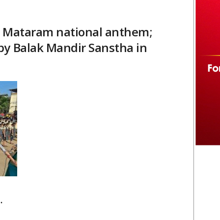
e Mataram national anthem;
by Balak Mandir Sanstha in
.