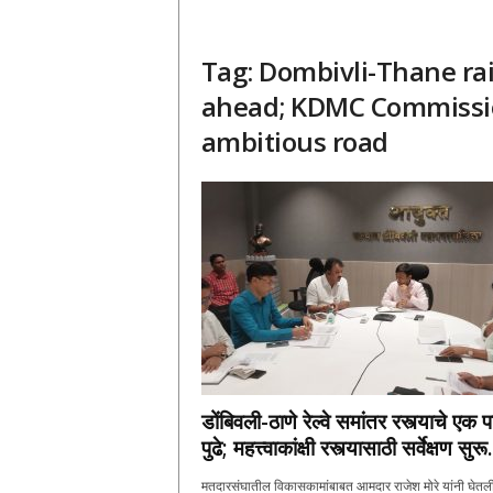
Tag: Dombivli-Thane rai
ahead; KDMC Commission
ambitious road
डोंबिवली-ठाणे रेल्वे समांतर रस्त्याचे एक
पुढे; महत्त्वाकांक्षी रस्त्यासाठी सर्वेक्षण सुरू.
मतदारसंघातील विकासकामांबाबत आमदार राजेश मोरे यांनी घेतल