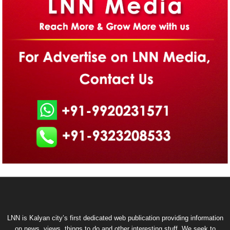
LNN is Kalyan city’s first dedicated web publication providing information
on news, views, things to do and other interesting stuff. We seek to