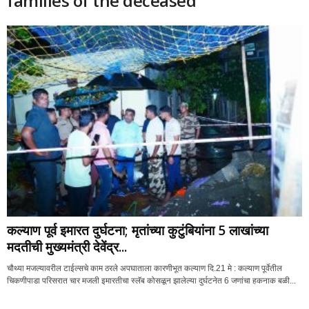
families of the deceased
कल्याण पूर्व इमारत दुर्घटना; मृतांच्या कुटुंबियांना 5 लाखांच्या
मदतीची मुख्यमंत्री देवेंद्र...
चौथ्या मजल्यावरील टाईल्सचे काम ठरले अपघाताला कारणीभूत कल्याण दि.21 मे : कल्याण पूर्वेतील
चिकणीपाडा परिसरात चार मजली इमारतीचा स्लॅब कोसळून झालेल्या दुर्घटनेत 6 जणांचा हकनाक बळी...