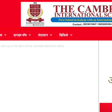
या
क्राइम वॉच
तंत्रज्ञान
व्हिडिओ
 Live Up to the Spirit of the Comrades Marathon Motto