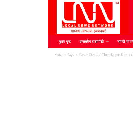
L
N
N
मुख्य पृष्ठ
राजकीय घडामोडी
नागरी समस्
Home
Tags
‘Never Give Up’: Three Kalyan Runners