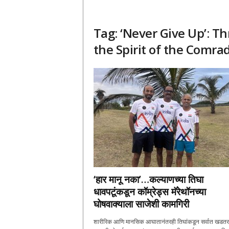
Tag: ‘Never Give Up’: T
the Spirit of the Comr
‘हार मानू नका’…कल्याणच्या तिघा
धावपटूंकडून कॉम्रेड्स मॅरेथॉनच्या
घोषवाक्याला साजेशी कामगिरी
शारीरिक आणि मानसिक आघातानंतरही तिघांकडून सर्वात खडतर 