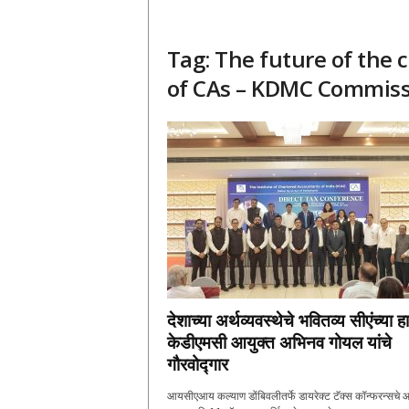
Tag: The future of the 
of CAs – KDMC Commiss
देशाच्या अर्थव्यवस्थेचे भवितव्य सीएंच्या ह
केडीएमसी आयुक्त अभिनव गोयल यांचे
गौरवोद्गार
आयसीएआय कल्याण डोंबिवलीतर्फे डायरेक्ट टॅक्स कॉन्फरन्सचे