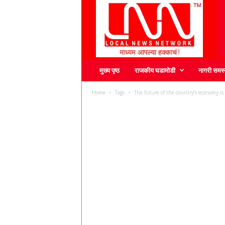
L
N
N
मुख्य पृष्ठ
राजकीय घडामोडी
नागरी समस्
Home
Tags
The future of the country’s economy 