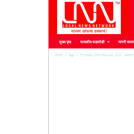
L
N
N
मुख्य पृष्ठ
राजकीय घडामोडी
नागरी समस्
Home
Tags
Thursday 27th February 2025 : Water su