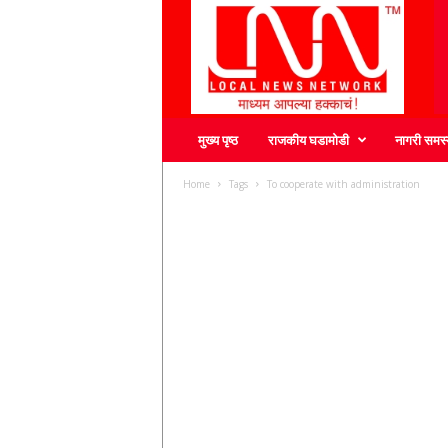
L
N
N
मुख्य पृष्ठ
राजकीय घडामोडी
नागरी समस्
Home
Tags
To cooperate with administration