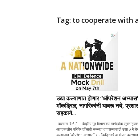
Tag: to cooperate with 
उद्या कल्याणात होणार “ऑपरेशन अभ्यास
मॉकड्रिल; नागरिकांनी घाबरू नये, प्रश
सहकार्य...
कल्याण दि.6 मे : - केंद्रीय गृह विभागाच्या मार्गदर्शक सूचनांनुसा
आपत्कालीन परिस्थितींसाठी सज्जता तपासण्यासाठी उद्या ७ मे रो
कल्याणात “ऑपरेशन अभ्यास” या मॉकड्रिलचे आयोजन करण्यात.