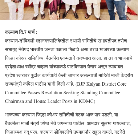
कल्याण दि.7 मार्च :
कल्याण-डोंबिवली महानगरपालिकेतील स्थायी समितीचे सभापतीपद तसेच
सभागृह नेतेपद भारतीय जनता पक्षाला मिळावे असा ठराव भाजपच्या कल्याण
जिल्हा कोअर समितीच्या बैठकीत एकमताने करण्यात आला. हा ठराव भाजपाचे
प्रदेशाध्यक्ष रवींद्र चव्हाण यांच्याकडे पाठविण्यात येणार असून त्याबाबत
प्रदेश स्तरावर पुढील कार्यवाही केली जाणार असल्याची माहिती माजी केंद्रीय
राज्यमंत्री कपिल पाटील यांनी दिली आहे. (BJP Kalyan District Core
Committee Passes Resolution Seeking Standing Committee
Chairman and House Leader Posts in KDMC)
भाजपच्या कल्याण जिल्हा कोअर समितीची बैठक आज पार पडली. या
बैठकीला माजी मंत्री ज्येष्ठ नेते जगन्नाथ पाटील, आमदार सुलभा गायकवाड,
जिल्हाध्यक्ष नंदू परब, कल्याण डोंबिवलीचे उपमहापौर राहुल दामले, गटनेते