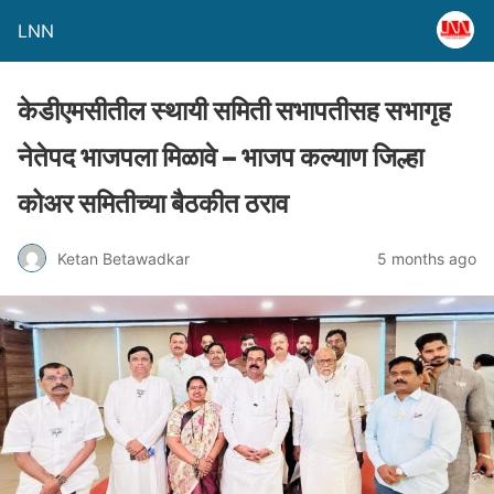
LNN
केडीएमसीतील स्थायी समिती सभापतीसह सभागृह
नेतेपद भाजपला मिळावे – भाजप कल्याण जिल्हा
कोअर समितीच्या बैठकीत ठराव
Ketan Betawadkar
5 months ago