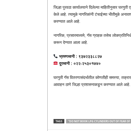
जिल्हा पुरवठा कार्यालयाने दिलेल्या माहितीनुसार घरगुती 
केले आहे. त्यामुळे नागरिकांनी टंचाईच्या भीतीमुळे अन
करण्यात आले आहे.
नागरिक, प्रसारमाध्यमे, गॅस ग्राहक तसेच लोकप्रतिनिधी
करून देण्यात आला आहे.
भ्रमणध्वनी : ९३७२३३८८२७
दूरध्वनी : ०२२-२५३०१७४०
घरगुती गॅस वितरणासंदर्भातील कोणतीही समस्या, तक्रार 
आवाहन ठाणे जिल्हा प्रशासनाकडून करण्यात आले आहे.
TAGS
“DO NOT BOOK LPG CYLINDERS OUT OF FEAR OF