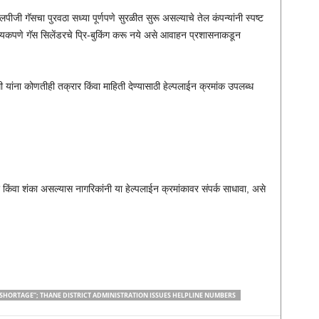
एलपीजी गॅसचा पुरवठा सध्या पूर्णपणे सुरळीत सुरू असल्याचे तेल कंपन्यांनी स्पष्ट
ावश्यकपणे गॅस सिलेंडरचे प्रि-बुकिंग करू नये असे आवाहन प्रशासनाकडून
 यांना कोणतीही तक्रार किंवा माहिती देण्यासाठी हेल्पलाईन क्रमांक उपलब्ध
किंवा शंका असल्यास नागरिकांनी या हेल्पलाईन क्रमांकावर संपर्क साधावा, असे
 SHORTAGE”; THANE DISTRICT ADMINISTRATION ISSUES HELPLINE NUMBERS