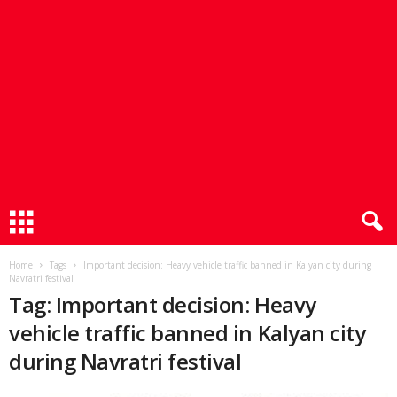
Home
Tags
Important decision: Heavy vehicle traffic banned in Kalyan city during
Navratri festival
Tag: Important decision: Heavy
vehicle traffic banned in Kalyan city
during Navratri festival