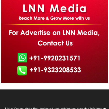
LNN is Kalyan city’s first dedicated web publication providing information