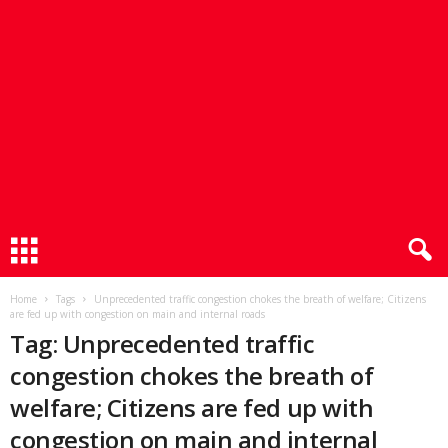
Home
Tags
Unprecedented traffic congestion chokes the breath of welfare; Citizens
are fed up with congestion on main and internal roads
Tag: Unprecedented traffic
congestion chokes the breath of
welfare; Citizens are fed up with
congestion on main and internal