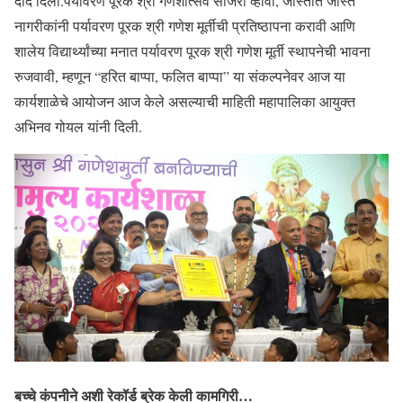
दाद दिली.पर्यावरण पूरक श्री गणेशोत्सव साजरा व्हावा, जास्तीत जास्त
नागरीकांनी पर्यावरण पूरक श्री गणेश मूर्तीची प्रतिष्ठापना करावी आणि
शालेय विद्यार्थ्यांच्या मनात पर्यावरण पूरक श्री गणेश मूर्ती स्थापनेची भावना
रुजवावी, म्हणून “हरित बाप्पा, फलित बाप्पा” या संकल्पनेवर आज या
कार्यशाळेचे आयोजन आज केले असल्याची माहिती महापालिका आयुक्‍त
अभिनव गोयल यांनी दिली.
बच्चे कंपनीने अशी रेकॉर्ड ब्रेक केली कामगिरी…