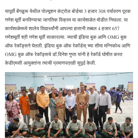
यापूर्वी बेंगळुरू येथील पोल्यूशन कंट्रोल बोर्डचा 3 हजार 308 पर्यावरण पूरक
गणेश मूर्ती बनविण्याचा जागतिक विक्रम या कार्यशाळेत मोडीत निघाला. या
कार्यशाळेमध्ये शालेय विद्यार्थ्यांनी आपल्या हातानी तब्बल 4 हजार 657
गणेशमूर्ती श्री गणेश मूर्ती साकारल्या. ज्याची इंडिया बुक आणि OMG बुक
ऑफ रेकॉड्सने घेतली. इंडिया बुक ऑफ रेकॉर्डस् च्या सीमा मन्निकोथ आणि
OMG बुक ऑफ रेकॉड्सचे डॉ.दिनेश गुप्ता यांनी हे रेकॉर्ड घोषीत करत
केडीएमसी आयुक्तांना त्याची प्रमाणपत्रही सुपूर्द केली.