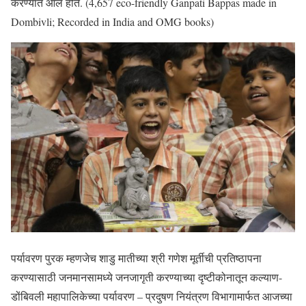
करण्यात आले होते. (4,657 eco-friendly Ganpati Bappas made in
Dombivli; Recorded in India and OMG books)
पर्यावरण पुरक म्हणजेच शाडु मातीच्या श्री गणेश मूर्तीची प्रतिष्ठापना
करण्यासाठी जनमानसामध्ये जनजागृती करण्याच्या दृष्टीकोनातून कल्याण-
डोंबिवली महापालिकेच्या पर्यावरण – प्रदुषण नियंत्रण विभागामार्फत आजच्या