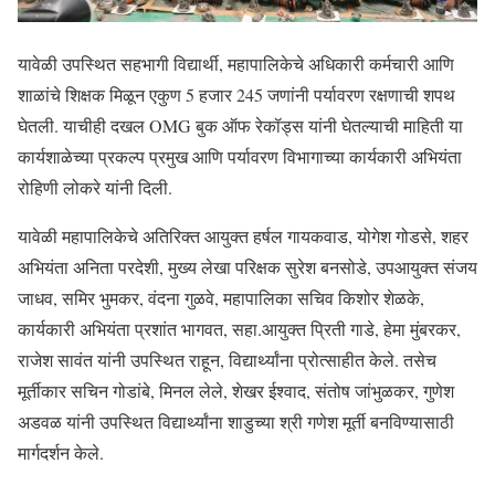
यावेळी उपस्थित सहभागी विद्यार्थी, महापालिकेचे अधिकारी कर्मचारी आणि
शाळांचे शिक्षक मिळून एकुण 5 हजार 245 जणांनी पर्यावरण रक्षणाची शपथ
घेतली. याचीही दखल OMG बुक ऑफ रेकॉड्स यांनी घेतल्याची माहिती या
कार्यशाळेच्या प्रकल्प प्रमुख आणि पर्यावरण विभागाच्या कार्यकारी अभियंता
रोहिणी लोकरे यांनी दिली.
यावेळी महापालिकेचे अतिरिक्त आयुक्त हर्षल गायकवाड, योगेश गोडसे, शहर
अभियंता अनिता परदेशी, मुख्य लेखा परिक्षक सुरेश बनसोडे, उपआयुक्त संजय
जाधव, समिर भुमकर, वंदना गुळवे, महापालिका सचिव किशोर शेळके,
कार्यकारी अभियंता प्रशांत भागवत, सहा.आयुक्त प्रिती गाडे, हेमा मुंबरकर,
राजेश सावंत यांनी उपस्थित राहून, विद्यार्थ्यांना प्रोत्साहीत केले. तसेच
मूर्तीकार सचिन गोडांबे, मिनल लेले, शेखर ईश्वाद, संतोष जांभुळकर, गुणेश
अडवळ यांनी उपस्थित विद्यार्थ्यांना शाडुच्या श्री गणेश मूर्ती बनविण्यासाठी
मार्गदर्शन केले.