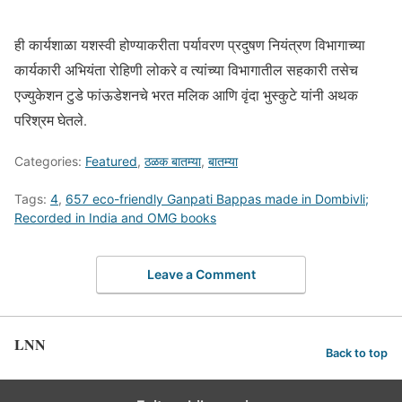
ही कार्यशाळा यशस्वी होण्याकरीता पर्यावरण प्रदुषण नियंत्रण विभागाच्या
कार्यकारी अभियंता रोहिणी लोकरे व त्यांच्या विभागातील सहकारी तसेच
एज्युकेशन टुडे फांऊडेशनचे भरत मलिक आणि वृंदा भुस्कुटे यांनी अथक
परिश्रम घेतले.
Categories:
Featured
,
ठळक बातम्या
,
बातम्या
Tags:
4
,
657 eco-friendly Ganpati Bappas made in Dombivli;
Recorded in India and OMG books
Leave a Comment
LNN
Back to top