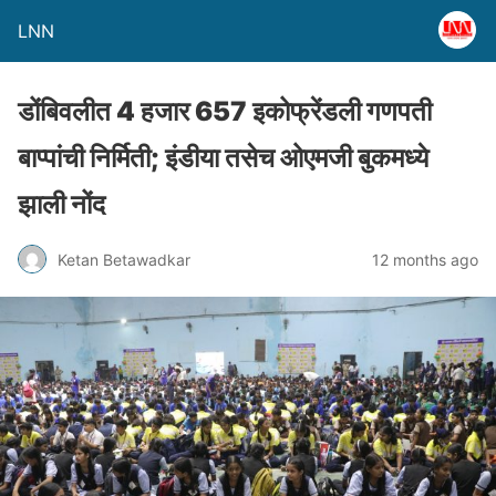
LNN
डोंबिवलीत 4 हजार 657 इकोफ्रेंडली गणपती
बाप्पांची निर्मिती; इंडीया तसेच ओएमजी बुकमध्ये
झाली नोंद
Ketan Betawadkar
12 months ago