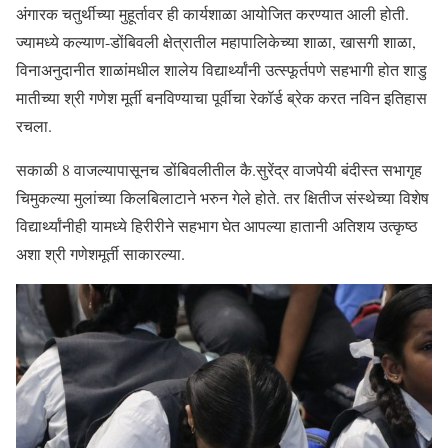
अंगारक चतुर्थीच्या मुहूर्तावर ही कार्यशाळा आयोजित करण्यात आली होती.
ज्यामध्ये कल्याण-डोंबिवली क्षेत्रातील महापालिकेच्या शाळा, खासगी शाळा,
विनाअनुदानीत शाळांमधील शालेय विद्यार्थ्यांनी उत्स्फूर्तपणे सहभागी होत शाडु
मातीच्या श्री गणेश मूर्ती बनविण्याचा पूर्वीचा रेकॉर्ड ब्रेक करत नविन इतिहास
रचला.
सकाळी 8 वाजल्यापासूनच डोंबिवलीतील कै.सुरेंद्र वाजपेयी बंदीस्त सभागृह
चिमुकल्या मुलांच्या किलबिलाटाने भरुन गेले होते. तर क्षितीज संस्थेच्या विशेष
विद्यार्थ्यांनीही यामध्ये हिरीरीने सहभाग घेत आपल्या हातानी अतिशय उत्कृष्ठ
अशा श्री गणेशमूर्ती साकारल्या.