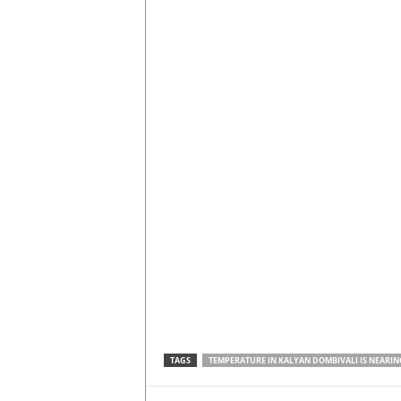
TAGS
TEMPERATURE IN KALYAN DOMBIVALI IS NEARIN