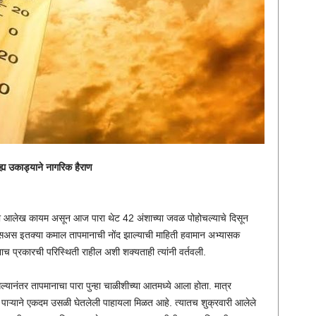
्य उकाड्याने नागरिक हैराण
ता आलेख कायम असून आज पारा थेट 42 अंशाच्या जवळ पोहोचल्याचे दिसून
िअस इतक्या कमाल तापमानाची नोंद झाल्याची माहिती हवामान अभ्यासक
प्रकारची परिस्थिती राहील अशी शक्यताही त्यांनी वर्तवली.
्यानंतर तापमानाचा पारा पुन्हा चाळीशीच्या आतमध्ये आला होता. मात्र
पाऱ्याने एकदम उसळी घेतलेली पाहायला मिळत आहे. त्यातच शुक्रवारी आलेले