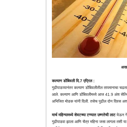
असह
कल्याण डोंबिवली दि.7 एप्रिल :
गुढीपाडव्यानंतर कल्याण डोंबिवलीतील तापमानाचा चढ
आले. कल्याण आणि डोंबिवलीमध्ये आज 41.9 अंश सेल्स
अभिजित मोडक यांनी दिली. तसेच पुढील दोन दिवस अशाच 
मार्च महिन्यामध्ये शेवटच्या टप्प्यात उष्णतेची लाट
येऊन गेल
गुढीपाडवा झाला आणि चैत्र महिना जसा लागला तशी या 