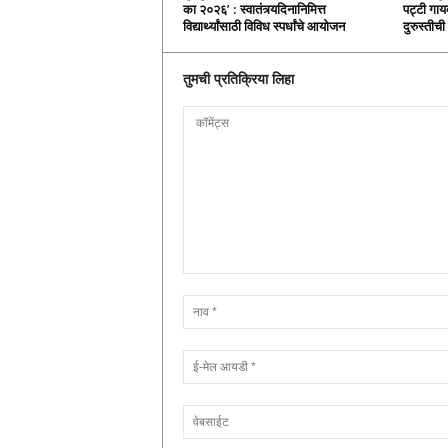
का २०२६’ : स्वातंत्र्यदिनानिमित्त
पट्टी गायब
विद्यार्थ्यांसाठी विविध स्पर्धांचे आयोजन
दुरुस्तीच
तुमची प्रतिक्रिया लिहा