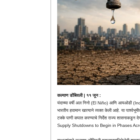
कल्याण डोंबिवली | ११ जून :
यंदाच्या वर्षी अल निनो (El Niño) आणि आयओडी (Indi
भारतीय हवामान खात्याने व्यक्त केली आहे. या पार्श्
टक्के पाणी कपात करण्याचे निर्देश राज्य शासनाक
Supply Shutdowns to Begin in Phases Acr