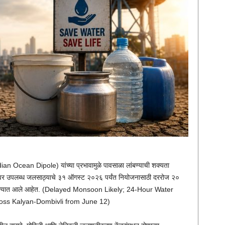
an Ocean Dipole) यांच्या प्रभावामुळे पावसाळा लांबण्याची शक्यता
वभूमीवर उपलब्ध जलसाठ्याचे ३१ ऑगस्ट २०२६ पर्यंत नियोजनासाठी दररोज २०
डून देण्यात आले आहेत. (Delayed Monsoon Likely; 24-Hour Water
oss Kalyan-Dombivli from June 12)