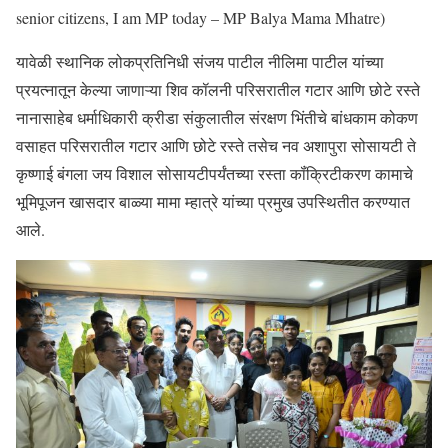
senior citizens, I am MP today – MP Balya Mama Mhatre)
यावेळी स्थानिक लोकप्रतिनिधी संजय पाटील नीलिमा पाटील यांच्या
प्रयत्नातून केल्या जाणाऱ्या शिव कॉलनी परिसरातील गटार आणि छोटे रस्ते
नानासाहेब धर्माधिकारी क्रीडा संकुलातील संरक्षण भिंतीचे बांधकाम कोकण
वसाहत परिसरातील गटार आणि छोटे रस्ते तसेच नव अशापुरा सोसायटी ते
कृष्णाई बंगला जय विशाल सोसायटीपर्यंतच्या रस्ता कॉंक्रिटीकरण कामाचे
भूमिपूजन खासदार बाळ्या मामा म्हात्रे यांच्या प्रमुख उपस्थितीत करण्यात
आले.