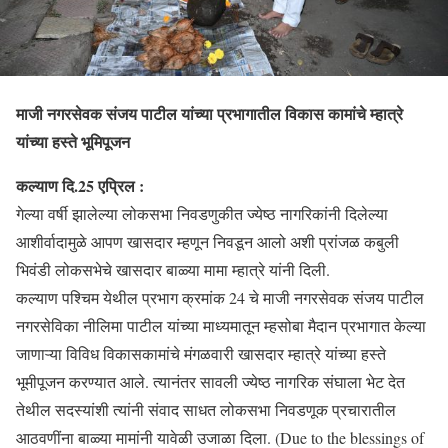
माजी नगरसेवक संजय पाटील यांच्या प्रभागातील विकास कामांचे म्हात्रे
यांच्या हस्ते भूमिपूजन
कल्याण दि.25 एप्रिल :
गेल्या वर्षी झालेल्या लोकसभा निवडणुकीत ज्येष्ठ नागरिकांनी दिलेल्या
आशीर्वादामुळे आपण खासदार म्हणून निवडून आलो अशी प्रांजळ कबुली
भिवंडी लोकसभेचे खासदार बाळ्या मामा म्हात्रे यांनी दिली.
कल्याण पश्चिम येथील प्रभाग क्रमांक 24 चे माजी नगरसेवक संजय पाटील
नगरसेविका नीलिमा पाटील यांच्या माध्यमातून म्हसोबा मैदान प्रभागात केल्या
जाणाऱ्या विविध विकासकामांचे मंगळवारी खासदार म्हात्रे यांच्या हस्ते
भूमीपूजन करण्यात आले. त्यानंतर सावली ज्येष्ठ नागरिक संघाला भेट देत
तेथील सदस्यांशी त्यांनी संवाद साधत लोकसभा निवडणूक प्रचारातील
आठवणींना बाळ्या मामांनी यावेळी उजाळा दिला. (Due to the blessings of