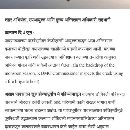
शहर अभियंता, उपआयुक्त आणि मुख्य अग्निशमन अधिकारी सहभागी
कल्याण दि.4 जून :
पावसाळ्याच्या पार्श्वभूमीवर केडीएमसी आयुक्तांकडून आज अग्निशमन
दलाच्या बोटीतून कल्याणच्या खाडीमध्ये पाहणी करण्यात आली. यंदाच्या
पावसाळ्यात पूरस्थिती उद्भवल्यास अग्निशमन दलाच्या तयारीचा आयुक्त
अभिनव गोयल यांनी यावेळी आढावा घेतला. (In the backdrop of the
monsoon season, KDMC Commissioner inspects the creek using
a fire brigade boat)
अद्याप पावसाळा सुरु होण्यापूर्वीच मे महिन्यापासून
कल्याण डोंबिवली परिसरात
पावसाने जोरदार हजेरी लावली आहे. परिणामी काही सखल भागात पाणी
साचल्याच्या घटना घडल्या आहेत. या पार्श्वभूमीवर पावसाळ्यात अतिवृष्टीमुळे
पूरस्थिती उद्भवल्यास कल्याण डोंबिवली महानगरपालिकेच्या अग्निशमन
दलाकडून कशाप्रकारे व्यवस्थापन केले जाईल याचा लेखी अहवाल