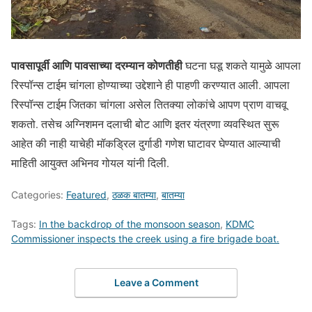
पावसापूर्वी आणि पावसाच्या दरम्यान कोणतीही
घटना घडू शकते यामुळे आपला
रिस्पॉन्स टाईम चांगला होण्याच्या उद्देशाने ही पाहणी करण्यात आली. आपला
रिस्पॉन्स टाईम जितका चांगला असेल तितक्या लोकांचे आपण प्राण वाचवू
शकतो. तसेच अग्निशमन दलाची बोट आणि इतर यंत्रणा व्यवस्थित सुरू
आहेत की नाही याचेही मॉकड्रिल दुर्गाडी गणेश घाटावर घेण्यात आल्याची
माहिती आयुक्त अभिनव गोयल यांनी दिली.
Categories:
Featured
,
ठळक बातम्या
,
बातम्या
Tags:
In the backdrop of the monsoon season
,
KDMC
Commissioner inspects the creek using a fire brigade boat.
Leave a Comment