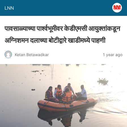
LNN
पावसाळ्याच्या पार्श्वभूमीवर केडीएमसी आयुक्तांकडून
अग्निशमन दलाच्या बोटीद्वारे खाडीमध्ये पाहणी
Ketan Betawadkar
1 year ago