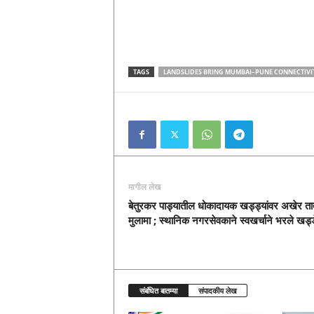
TAGS
LANDSLIDES BRING MUMBAI–PUNE CONNECTIVITY
मागील लेख
बेतुरकर पाड्यातील धोकादायक खड्ड्यांवर अखेर तात्
मुलामा ; स्थानिक नगरसेवकाने स्वखर्चाने भरले खड्ड
संबंधित बातम्या
संपादकीय लेख