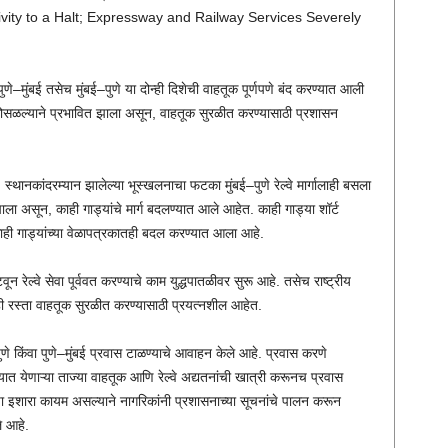
ity to a Halt; Expressway and Railway Services Severely
ुणे–मुंबई तसेच मुंबई–पुणे या दोन्ही दिशेची वाहतूक पूर्णपणे बंद करण्यात आली
 कोसळल्याने प्रभावित झाला असून, वाहतूक सुरळीत करण्यासाठी प्रशासन
नकांदरम्यान झालेल्या भूस्खलनाचा फटका मुंबई–पुणे रेल्वे मार्गालाही बसला
झाला असून, काही गाड्यांचे मार्ग बदलण्यात आले आहेत. काही गाड्या शॉर्ट
काही गाड्यांच्या वेळापत्रकातही बदल करण्यात आला आहे.
न रेल्वे सेवा पूर्ववत करण्याचे काम युद्धपातळीवर सुरू आहे. तसेच राष्ट्रीय
ी रस्ता वाहतूक सुरळीत करण्यासाठी प्रयत्नशील आहेत.
णे किंवा पुणे–मुंबई प्रवास टाळण्याचे आवाहन केले आहे. प्रवास करणे
त येणाऱ्या ताज्या वाहतूक आणि रेल्वे अद्यतनांची खात्री करूनच प्रवास
इशारा कायम असल्याने नागरिकांनी प्रशासनाच्या सूचनांचे पालन करून
ले आहे.