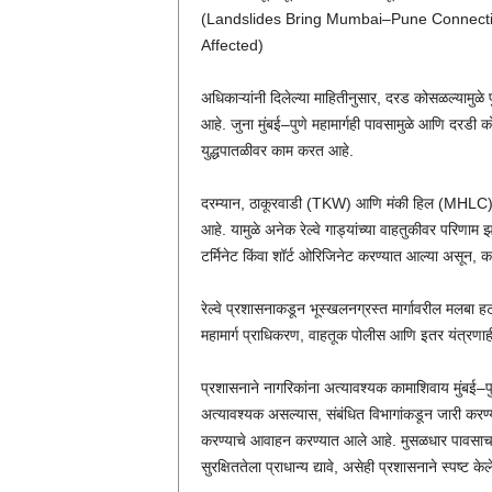
(Landslides Bring Mumbai–Pune Connectiv
Affected)
अधिकाऱ्यांनी दिलेल्या माहितीनुसार, दरड कोसळल्यामुळे प
आहे. जुना मुंबई–पुणे महामार्गही पावसामुळे आणि दरडी
युद्धपातळीवर काम करत आहे.
दरम्यान, ठाकूरवाडी (TKW) आणि मंकी हिल (MHLC) स्था
आहे. यामुळे अनेक रेल्वे गाड्यांच्या वाहतुकीवर परिणाम 
टर्मिनेट किंवा शॉर्ट ओरिजिनेट करण्यात आल्या असून, 
रेल्वे प्रशासनाकडून भूस्खलनग्रस्त मार्गावरील मलबा हटवू
महामार्ग प्राधिकरण, वाहतूक पोलीस आणि इतर यंत्रणाह
प्रशासनाने नागरिकांना अत्यावश्यक कामाशिवाय मुंबई–पु
अत्यावश्यक असल्यास, संबंधित विभागांकडून जारी करण्या
करण्याचे आवाहन करण्यात आले आहे. मुसळधार पावसाचा 
सुरक्षिततेला प्राधान्य द्यावे, असेही प्रशासनाने स्पष्ट के