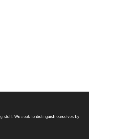
ng stuff. We seek to distinguish ourselves by