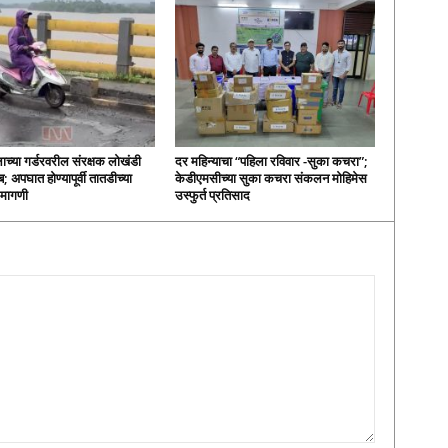
लाच्या गर्डरवरील संरक्षक लोखंडी
दर महिन्याचा “पहिला रविवार -सुका कचरा”;
; अपघात होण्यापूर्वी तातडीच्या
केडीएमसीच्या सुका कचरा संकलन मोहिमेस
ी मागणी
उस्फुर्त प्रतिसाद