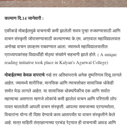
कल्याण दि.14 जानेवारी :
एकीकडे मोबाईलमुळे वाचनाची कमी झालेली सवय पुन्हा रुजवण्यासाठी आणि
वाचन संस्कृती जोपासण्यासाठी कल्याणच्या के.एम. अग्रवाल महाविद्यालयात
अनोखा वाचन उपक्रम राबवण्यात आला. ज्यामध्ये महाविद्यालयातील
प्राध्यापकांसह विद्यार्थीही मोठ्या संख्येने सहभागी झाले होते. ( A unique
reading initiative took place in Kalyan’s Agarwal College)
मोबाईलच्या केवळ वापराचे
नव्हे तर अतिवापराचे अनेक दुष्परिणाम दिसू लागले
आहेत. ज्यामध्ये शारीरिक, मानसिक आणि त्याचसोबत सामाजिक धोकेही
समोर येऊ लागले आहेत. या सामाजिक धोक्यांपैकीच एक आणि सर्वात
महत्त्वाचा असणारा म्हणजे लोकांचे कमी झालेलं वाचन आणि परिणामी लोप
पावत चाललेली आपली वाचन संस्कृती. आपल्या समाजाच्या प्रगल्भतेला,
विचारांना योग्य ती दिशा देण्याचे काम आतापर्यंत या वाचन संस्कृतीने केले
आहे. मात्र माहिती तंत्रज्ञानाच्या प्रचंड रेट्यात ही वाचनाची आवड आणि