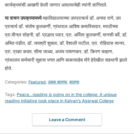
कार्यक्रमांची आखणी केली जाणार असल्याचेही त्यांनी सांगितले.
या वाचन उपक्रमामध्ये
महाविद्यालयाच्या उपप्राचार्य डॉ. अनघा राणे, उप
प्राचार्य डॉ. संतोष कुलकर्णी, ग्रंथपाल आशिष कमाविसदार, मराठीच्या
प्रा.मीनल सोहनी, डॉ. प्रल्हाद पवार, प्रा. अर्पिता कुलकर्णी, मानसी बर्वे, डॉ.
अमित पंडीत, डॉ. जयश्री शुक्ला, डॉ. वैशाली पाटील, प्रा. रोहिदास सानप,
प्रा. प्रज्ञा कदम, सीमा जाधव, अजय पाषाणकर, डॉ. किरण चव्हाण,
ग्रंथालय कर्मचारी सुहास भगत आणि बाळासाहेब मोरे हेदेखील सहभागी झाले
होते.
Categories:
Featured
,
ठळक बातम्या
,
बातम्या
Tags:
Peace...reading is going on in the college: A unique
reading initiative took place in Kalyan's Agarwal College
Leave a Comment