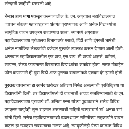
संस्कृती काहीशी घसरली आहे.
नेमका हाच धागा पकडून
कल्याणातील के. एम. अग्रवाल महाविद्यालयात
“वाचन संकल्प महाराष्ट्राचा अंतर्गत प्राध्यापक आणि अनेक विद्यार्थ्यांचा
सामूहिक वाचन उपक्रम राबवण्यात आला. ज्यामध्ये अग्रवाल
महाविद्यालयाच्या ग्रंथालय विभागातर्फे मराठी, हिंदी आणि इंग्रजी भाषेची
अनेक नामांकित लेखकांची दर्जेदार पुस्तके उपलब्ध करून देण्यात आली होती.
अग्रवाल महाविद्यालयातील एफ.वाय, एस.वाय, टी.वायचे आर्ट्स, कॉमर्स,
सायन्स, सेल्फ फायनान्स विषयाच्या विद्यार्थ्यांचा समावेश होता. सतत मोबाईल
फोन वापरणारी ही युवा पिढी आज पुस्तक वाचानांमध्ये एकदम दंग झाली होती.
पुस्तक वाचनाचा हा आनंद
खरोखर अतिशय निर्मळ असल्याची प्रतिक्रिया या
विद्यार्थ्यांनी दिली. तर विद्यार्थ्यांमध्ये ही वाचनाची आवड रुजविण्यासाठी के.एम.
महाविद्यालयाच्या प्राचार्य डॉ. अनिता मन्ना यांच्या पुढाकाराने असेच विविध
उपक्रम यापुढेही सुरू राहणार असल्याची माहिती उपप्राचार्य डॉ. अनघा राणे
यांनी दिली. तसेच महाविद्यालयामध्ये व्यवस्थापन समितीच्या सहकार्याने वाचन
कट्टा हा उपक्रम राबवण्याचा मानस आहे, त्यादृष्टीनेही येत्या काळात विविध