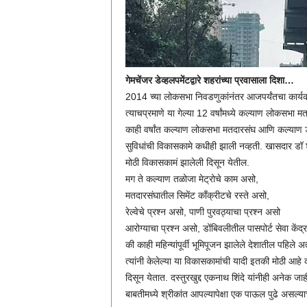
गेमचेंजर डेव्हलपमेंटद्वारे शहरांच्या प्रवासाला दिशा…
2014 च्या लोकसभा निवडणुकांनंतर आजपर्यंतचा कार्यकाळ
त्याचप्रमाणे या गेल्या 12 वर्षांमध्ये कल्याण लोकसभा
काही वर्षांत कल्याण लोकसभा मतदारसंघ आणि कल्याण ड
सुविधांची विकासकामे कधीही झाली नव्हती. खासदार डॉ श्री
मोठी विकासकामं झालेली दिसून येतील.
मग ते कल्याण तळोजा मेट्रोचे काम असो,
मतदारसंघातील सिमेंट काँक्रीटचे रस्ते असो,
रेल्वेचे प्रश्न असो, पाणी पुरवठ्याचा प्रश्न असो
आरोग्याचा प्रश्न असो, डोंबिवलीतील पासपोर्ट सेवा केंद
की काही महिन्यांपूर्वी भूमिपूजन झालेले देशातील पहिले 
त्यांनी केलेल्या या विकासकामांची यादी इतकी मोठी आहे की
दिसून येतात. दस्तुरखुद्द एकनाथ शिंदे यांनीही अनेक जाही
बाबतीमध्ये श्रीकांत आपल्यापेक्षा एक पाऊल पुढे असल्