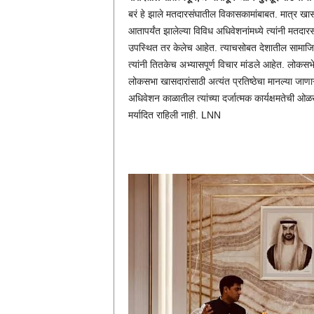
बरं हे झाले मतदारसंघातील विकासकामांबाबत. मात्र खासद
आतापर्यंत झालेल्या विविध अधिवेशनांमध्ये त्यांनी मतदा
उपस्थित तर केलेच आहेत. त्याचसोबत देशातील सामाजिक,
त्यांनी तितकेच अभ्यासपूर्ण विचार मांडले आहेत. लोकसभेत
लोकसभा खासदारांसाठी अत्यंत प्रतिष्ठेचा मानल्या जाणा
अधिवेशन काळातील त्यांच्या दर्जात्मक कार्यक्षमतेची 
मर्यादित राहिली नाही. LNN