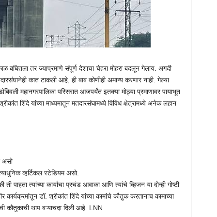
 बघितला तर ज्याप्रमाणे संपूर्ण देशाचा चेहरा मोहरा बदलून गेलाय. अगदी
 मतदारसंघानेही कात टाकली आहे, ही बाब कोणीही अमान्य करणार नाही. गेल्या
ोंबिवली महानगरपालिका परिसरात आजपर्यंत इतक्या मोठ्या प्रमाणावर पायाभूत
कांत शिंदे यांच्या माध्यमातून मतदारसंघामध्ये विविध क्षेत्रामध्ये अनेक लहान
्र असो
अत्याधुनिक व्हर्टिकल स्टेडियम असो.
 ती पाहता त्यांच्या कार्याचा प्रचंड आवाका आणि त्यांचे व्हिजन या दोन्ही गोष्टी
र कार्यक्रमांतून डॉ. श्रीकांत शिंदे यांच्या कामांचे कौतुक करतानाच कामाच्या
याची कौतुकाची थाप बऱ्याचदा दिली आहे. LNN