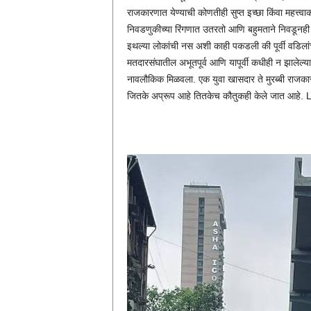
राजकारणात येण्याची कोणतीही सुप्त इच्छा किंवा महत्त्व
निवडणुकीच्या रिंगणात उतरतो आणि बहुमताने निवडूनही 
इथल्या लोकांची नस अशी काही पकडली की पूर्वी वडिल
मतदारसंघातील अभूतपूर्व आणि यापूर्वी कधीही न झालेल्या
नावलौकिक मिळवला. एक युवा खासदार ते मुरब्बी राजकारणीच
जितके अप्रूप आहे तितकेच कौतुकही केले जात आहे.