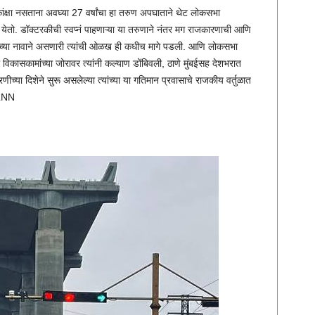
ाकांक्षा नसताना अवघ्या 27 वर्षांचा हा तरुण अपघाताने थेट लोकसभा
येतो. डॉक्टरकीची स्वप्नं पाहणाऱ्या या तरुणाने नंतर मग राजकारणाची आणि
ांच्या नावाने असणारी त्यांची ओळख ही कधीच मागे पडली. आणि लोकसभा
 विकासकामांच्या जोरावर त्यांनी कल्याण डोंबिवली, ठाणे मुंबईसह देशभरात
्या दिशेने सुरू असलेल्या त्यांच्या या गतिमान प्रवासाचे राजकीय वर्तुळात
 LNN