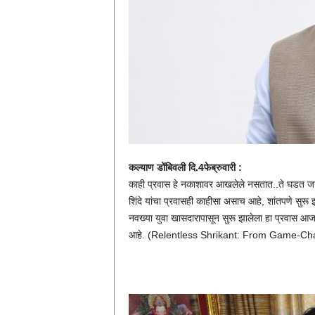
कल्याण डोंबिवली दि.4फेब्रुवारी :
काही प्रवास हे नकाशावर आखलेले नसतात..ते घडत जाता
शिंदे यांचा प्रवासही काहीसा असाच आहे, शांतपणे सु
नवख्या युवा खासदारापासून सुरू झालेला हा प्रवास आज गे
आहे. (Relentless Shrikant: From Game-Ch