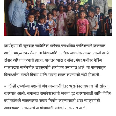
कार्यक्रमाची सुरुवात सांकेतिक भाषेच्या प्राथमिक प्रशिक्षणाने करण्यात
आली. यामुळे स्वयंसेवकांना विद्यार्थ्यांशी अधिक जवळीक साधता आली आणि
संवाद अधिक प्रभावी झाला. यानंतर ‘पास द बॉल’, पेपर फ्लॉवर मेकिंग
यांसारख्या सर्जनशील उपक्रमांचे आयोजन करण्यात आले. या माध्यमातून
विद्यार्थ्यांना आपले विचार आणि भावना व्यक्त करण्याची संधी मिळाली.
या दोन्ही टप्प्यांच्या यशस्वी अंमलबजावणीनंतर ‘प्रोजेक्ट सफारा’ची सांगता
करण्यात आली. समाजात समावेशकतेची भावना दृढ करण्यासाठी आणि विविध
वयोगटांमध्ये सकारात्मक संवाद निर्माण करण्यासाठी अशा उपक्रमांची
आवश्यकता असल्याचे आयोजकांनी यावेळी सांगण्यात आले.