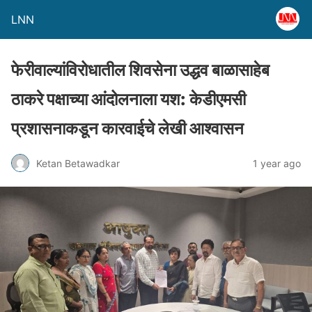
LNN
फेरीवाल्यांविरोधातील शिवसेना उद्धव बाळासाहेब
ठाकरे पक्षाच्या आंदोलनाला यश: केडीएमसी
प्रशासनाकडून कारवाईचे लेखी आश्वासन
Ketan Betawadkar
1 year ago