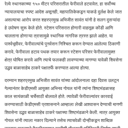
रेल्वे स्थानकाच्या १५० मीटर परिसरातील फेरीवाले हटवावेत, हा सर्वोच्च
न्यायालयाचा स्पष्ट आदेश असूनही, महापालिकेकडून याकडे दुर्लक्ष केले जात
असल्याचा आरोप करत शहरप्रमुख अभिजीत सावंत यांनी हे सलग दुसऱ्यांदा
हे उपोषण सुरू केले होते. स्टेशन परिसरात होणारी वाहतूक कोंडी आणि
चालताना होणाऱ्या त्रासामुळे स्थानिक नागरिक त्रस्त झाले आहेत. या
पार्श्वभूमीवर, फेरीवाल्यांचे पुनर्वसन निश्चित करून देण्यात आलेल्या ठिकाणी
करावे, फेरीवाला हटाव पथक तयार करून स्टेशन परिसर फेरीवालामुक्त
क्षेत्र घोषित करावे आणि त्याचे फलकही लावण्याच्या मागण्या यावेळी शिवसेना
उद्धव बाळासाहेब ठाकरे पक्षातर्फे करण्यात आल्या होत्या.
दरम्यान शहरप्रमुख अभिजीत सावंत यांच्या आंदोलनाला दहा दिवस उलटून
गेल्यानंतर केडीएमसी आयुक्त अभिनव गोयल यांनी त्यांना शिष्टमंडळासह
काल सायंकाळी चर्चेसाठी बोलवले होते. त्यावेळी फेरीवाल्यांवर कारवाई
करण्यासाठी केडीएमसी प्रशासनाने आम्हाला लेखी आश्वासन देण्याची मागणी
शिवसेना उद्धव बाळासाहेब ठाकरे पक्षाच्या शिष्टमंडळाने केली. मात्र आयुक्त
गोयल यांनी त्याला नकार दिल्याने तसेच त्याचवेळी दोन्हीकडून शाब्दिक