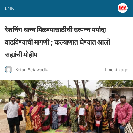
LNN
रेशनिंग धान्य मिळण्यासाठीची उत्पन्न मर्यादा
वाढविण्याची मागणी ; कल्याणात घेण्यात आली
सह्यांची मोहीम
Ketan Betawadkar
1 month ago