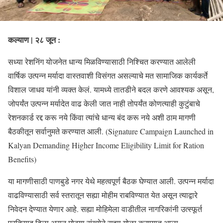
कल्याण | २८ जून :
सध्या रेशनिंग योजनेत धान्य मिळविण्यासाठी निश्चित करण्यात आलेली
वार्षिक उत्पन्न मर्यादा वास्तवाशी विसंगत असल्याचे मत सामाजिक कार्यकर्ते
विशाल जाधव यांनी व्यक्त केलं. यामध्ये तातडीने बदल करणे आवश्यक असून,
जोपर्यंत उत्पन्न मर्यादेत वाढ केली जात नाही तोपर्यंत कोणत्याही कुटुंबाचे
रेशनकार्ड रद्द करू नये किंवा त्यांचे धान्य बंद करू नये अशी ठाम मागणी
बैठकीतून सर्वानुमते करण्यात आली. (Signature Campaign Launched in
Kalyan Demanding Higher Income Eligibility Limit for Ration
Benefits)
या मागणीसाठी पाणबुडे नगर येथे महत्वपूर्ण बैठक घेण्यात आली. उत्पन्न मर्यादा
वाढविण्यासाठी सर्व स्तरातून सह्या मोहीम राबविण्यात येत असून त्याद्वारे
निवेदन देण्यात येणार आहे. सह्या मोहिमेला वाडीतील नागरिकांनी उत्स्फूर्त
प्रतिसाद दिला असून मोठ्या संख्येने सह्या गोळा करण्यात आला.