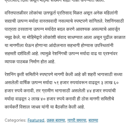
वस्तिपातळीवर लोकांचा उत्स्फूर्त प्रतिसाद मिळत असून अनेक महिलांनी
सद्याची उत्पन्न मर्यादा वास्तववादी नसल्याचे स्पष्टपणे सांगितले. रेशनिंगसाठी
पात्रता ठरवताना उत्पन्न मर्यादेत बदल करणे आवश्यक असल्याचे आवर्जून
नमूद केले. या मोहिमेद्वारे लोकांशी संवाद साधण्यात आला असून पुढील काळात
या मागणीला घेऊन होणाऱ्या आंदोलनात सहभागी होण्यास उपस्थितांनी
सहमती दर्शविली आहे. त्यामुळे रेशनिंगची उत्पन्न मर्यादा वाढ या प्रश्नांवर
व्यापक पाठबळ निर्माण होत आहे.
रेशनिंग कृती समितीने स्पष्टपणे मागणी केली आहे की शहरी भागासाठी सध्या
असलेली वार्षिक उत्पन्न मर्यादा ५९ हजार रुपयांवरून वाढवून ३ लाख ६०
हजार रुपये करावी, तर ग्रामीण भागासाठी असलेली ४४ हजार रुपयांची
मर्यादा वाढवून २ लाख ४० हजार रुपये करावी ही ठोस मागणी समितीचे
कार्यकर्ते विशाल जाधव यांनी या बैठकीत केली आहे.
Categories:
Featured
,
ठळक बातम्या
,
नागरी समस्या
,
बातम्या