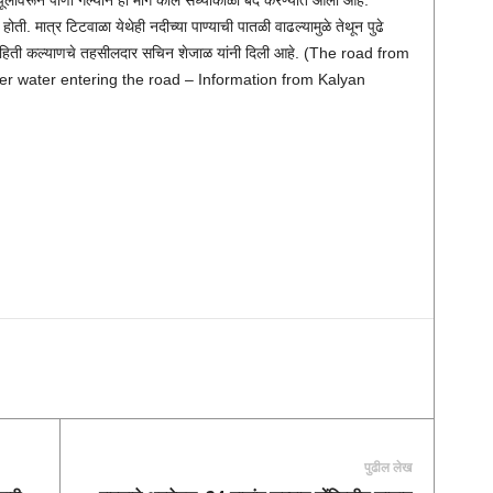
लावरून पाणी गेल्याने हा मार्ग काल संध्याकाळी बंद करण्यात आला आहे.
ती. मात्र टिटवाळा येथेही नदीच्या पाण्याची पातळी वाढल्यामुळे तेथून पुढे
ी माहिती कल्याणचे तहसीलदार सचिन शेजाळ यांनी दिली आहे. (The road from
ver water entering the road – Information from Kalyan
पुढील लेख