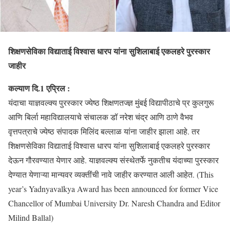
शिक्षणसेविका विद्याताई विश्वास धारप यांना सुशिलाबाई एकलहरे पुरस्कार
जाहीर
कल्याण दि.1 एप्रिल :
यंदाचा याज्ञवल्क्य पुरस्कार ज्येष्ठ शिक्षणतज्ज्ञ मुंबई विद्यापीठाचे प्र कुलगुरू
आणि बिर्ला महाविद्यालयाचे संचालक डॉ नरेश चंद्र आणि ठाणे वैभव
वृत्तपत्राचे ज्येष्ठ संपादक मिलिंद बल्लाळ यांना जाहीर झाला आहे. तर
शिक्षणसेविका विद्याताई विश्वास धारप यांना सुशिलाबाई एकलहरे पुरस्कार
देऊन गौरवण्यात येणार आहे. याज्ञवल्क्य संस्थेतर्फे नुकतीच यंदाच्या पुरस्कार
देण्यात येणाऱ्या मान्यवर व्यक्तींची नावे जाहीर करण्यात आली आहेत. (This
year’s Yadnyavalkya Award has been announced for former Vice
Chancellor of Mumbai University Dr. Naresh Chandra and Editor
Milind Ballal)