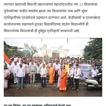
त्यानंतर छत्रपती शिवाजी महाराजांच्या महाराष्ट्रातील ज्या 12 किल्ल्यांचा
युनेस्कोच्या यादीत समावेश झाला त्या किल्ल्यांच्या भव्य आणि सुंदर
प्रतिकृतींच्या प्रदर्शनाचे उद्घाटन करण्यात आले. केडीएमसी ड प्रभागक्षेत्र
कार्यालयाच्या सहाय्याने द्वारका विद्यामंदिरच्या शालेय विद्यार्थ्यांनी ही
शिवरायांच्या किल्ल्यांची ही हुबेहूब प्रतिकृती साकारली आहे.
हर घर तिरंगा, हर घर स्वच्छता अभियानाने वेधले लक्ष…