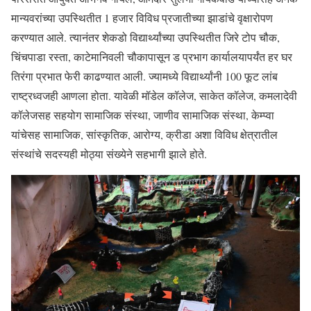
मान्यवरांच्या उपस्थितीत 1 हजार विविध प्रजातीच्या झाडांचे वृक्षारोपण
करण्यात आले. त्यानंतर शेकडो विद्यार्थ्यांच्या उपस्थितीत जिरे टोप चौक,
चिंचपाडा रस्ता, काटेमानिवली चौकापासून ड प्रभाग कार्यालयापर्यंत हर घर
तिरंगा प्रभात फेरी काढण्यात आली. ज्यामध्ये विद्यार्थ्यांनी 100 फूट लांब
राष्ट्रध्वजही आणला होता. यावेळी मॉडेल कॉलेज, साकेत कॉलेज, कमलादेवी
कॉलेजसह सहयोग सामाजिक संस्था, जाणीव सामाजिक संस्था, केम्प्वा
यांचेसह सामाजिक, सांस्कृतिक, आरोग्य, क्रीडा अशा विविध क्षेत्रातील
संस्थांचे सदस्यही मोठ्या संख्येने सहभागी झाले होते.