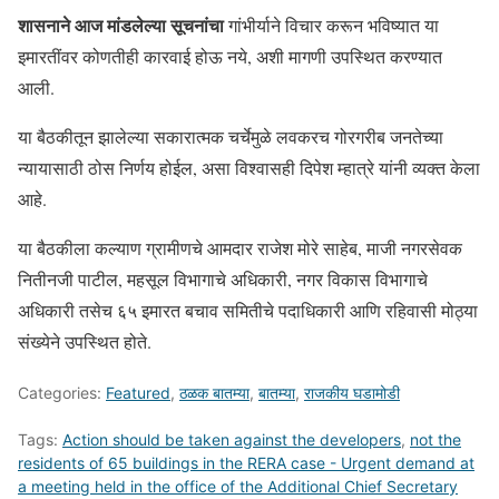
शासनाने आज मांडलेल्या सूचनांचा
गांभीर्याने विचार करून भविष्यात या
इमारतींवर कोणतीही कारवाई होऊ नये, अशी मागणी उपस्थित करण्यात
आली.
या बैठकीतून झालेल्या सकारात्मक चर्चेमुळे लवकरच गोरगरीब जनतेच्या
न्यायासाठी ठोस निर्णय होईल, असा विश्वासही दिपेश म्हात्रे यांनी व्यक्त केला
आहे.
या बैठकीला कल्याण ग्रामीणचे आमदार राजेश मोरे साहेब, माजी नगरसेवक
नितीनजी पाटील, महसूल विभागाचे अधिकारी, नगर विकास विभागाचे
अधिकारी तसेच ६५ इमारत बचाव समितीचे पदाधिकारी आणि रहिवासी मोठ्या
संख्येने उपस्थित होते.
Categories:
Featured
,
ठळक बातम्या
,
बातम्या
,
राजकीय घडामोडी
Tags:
Action should be taken against the developers
,
not the
residents of 65 buildings in the RERA case - Urgent demand at
a meeting held in the office of the Additional Chief Secretary