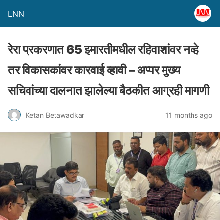
LNN
रेरा प्रकरणात 65 इमारतीमधील रहिवाशांवर नव्हे
तर विकासकांवर कारवाई व्हावी – अप्पर मुख्य
सचिवांच्या दालनात झालेल्या बैठकीत आग्रही मागणी
Ketan Betawadkar
11 months ago