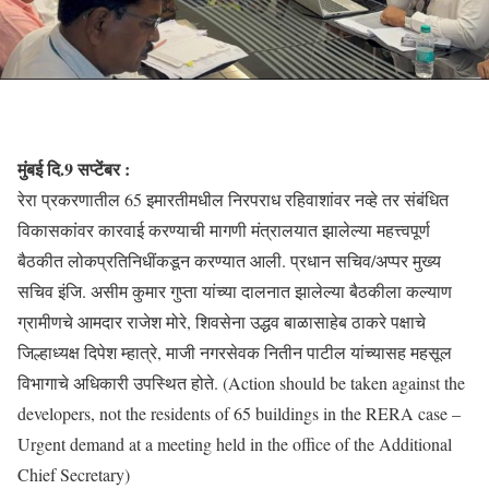
मुंबई दि.9 सप्टेंबर :
रेरा प्रकरणातील 65 इमारतीमधील निरपराध रहिवाशांवर नव्हे तर संबंधित
विकासकांवर कारवाई करण्याची मागणी मंत्रालयात झालेल्या महत्त्वपूर्ण
बैठकीत लोकप्रतिनिधींकडून करण्यात आली. प्रधान सचिव/अप्पर मुख्य
सचिव इंजि. असीम कुमार गुप्ता यांच्या दालनात झालेल्या बैठकीला कल्याण
ग्रामीणचे आमदार राजेश मोरे, शिवसेना उद्धव बाळासाहेब ठाकरे पक्षाचे
जिल्हाध्यक्ष दिपेश म्हात्रे, माजी नगरसेवक नितीन पाटील यांच्यासह महसूल
विभागाचे अधिकारी उपस्थित होते. (Action should be taken against the
developers, not the residents of 65 buildings in the RERA case –
Urgent demand at a meeting held in the office of the Additional
Chief Secretary)