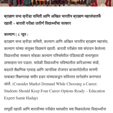
ब्राह्मण सभा क्रीडा समिती आणि अखिल भारतीय ब्राह्मण महासंघातर्फे
दहावी – बारावी परीक्षा उत्तीर्ण विद्यार्थ्यांचा सत्कार
कल्याण | ८ जून :
ब्राह्मण सभा क्रीडा समिती, कल्याण आणि अखिल भारतीय ब्राह्मण महासंघ,
कल्याण यांच्या संयुक्त विद्यमाने दहावी- बारावी परीक्षेत यश संपादन केलेल्या
विद्यार्थ्यांचा सत्कार सोहळा कल्याण पश्चिमेतील पंडितवाडी सभागृहात
उत्साहात पार पडला. यावेळी विद्यार्थ्यांना भविष्यातील करिअरच्या संधी,
बदलते शैक्षणिक प्रवाह आणि जागतिक रोजगार बाजारपेठेतील मागणी
याबाबत शिक्षणतज्ञ समीर हडप यांच्याकडून सविस्तर मार्गदर्शन करण्यात
आले. (Consider Market Demand While Choosing a Career;
Students Should Keep Four Career Options Ready – Education
Expert Samir Hadap)
तत्पूर्वी दहावी आणि बारावीच्या परीक्षेत घवघवीत यश मिळवलेल्या विद्यार्थ्यांना