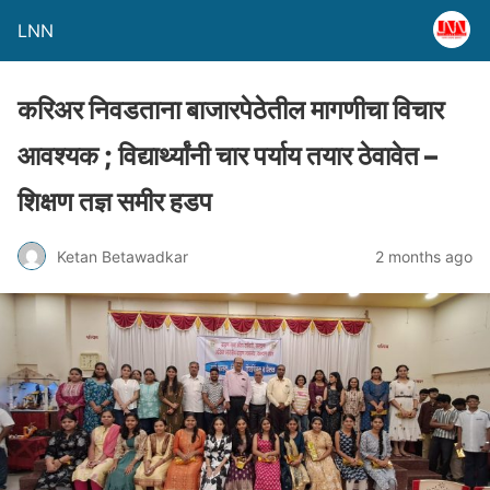
LNN
करिअर निवडताना बाजारपेठेतील मागणीचा विचार
आवश्यक ; विद्यार्थ्यांनी चार पर्याय तयार ठेवावेत –
शिक्षण तज्ञ समीर हडप
Ketan Betawadkar
2 months ago