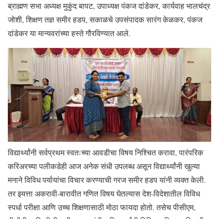
ब्राह्मण सभा अध्यक्ष मुकुंद बापट, उपाध्यक्ष पंकज दांडेकर, कार्यवाह भालचंद्र
जोशी, शिक्षण तज्ञ समीर हडप, सकाळचे उपसंपादक सारंग केळकर, पंकज
दांडेकर या मान्यवरांच्या हस्ते गौरविण्यात आले.
विद्यार्थ्यांनी सर्वप्रथम स्वतःच्या आवडीचा विषय निश्चित करावा, पारंपरिक
करिअरच्या पलीकडेही आज अनेक संधी उपलब्ध असून विद्यार्थ्यांनी खुल्या
मनाने विविध पर्यायांचा विचार करण्याची गरज समीर हडप यांनी व्यक्त केली.
तर इयत्ता अकरावी-बारावीत गणित विषय घेतल्यास देश-विदेशातील विविध
स्पर्धा परीक्षा आणि उच्च शिक्षणासाठी मोठा फायदा होतो. तसेच पीसीएम,