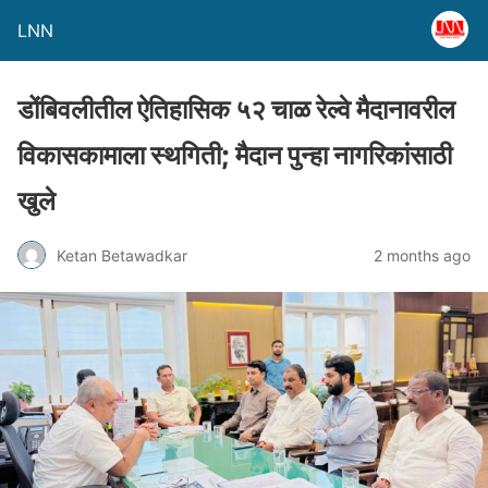
LNN
डोंबिवलीतील ऐतिहासिक ५२ चाळ रेल्वे मैदानावरील
विकासकामाला स्थगिती; मैदान पुन्हा नागरिकांसाठी
खुले
Ketan Betawadkar
2 months ago