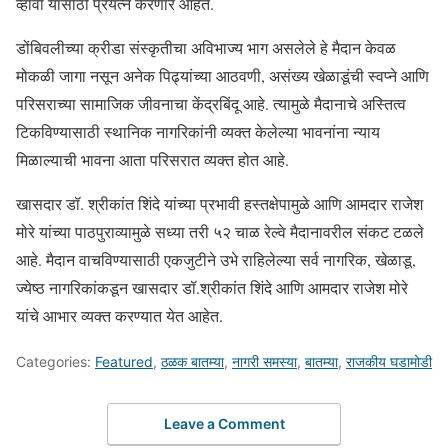
व्हावा यासाठी प्रयत्न करणार आहेत.
डोंबिवलीच्या क्रीडा संस्कृतीचा अविभाज्य भाग असलेले हे मैदान केवळ
मोकळी जागा नसून अनेक पिढ्यांच्या आठवणी, असंख्य खेळाडूंची स्वप्ने आणि
परिसराच्या सामाजिक जीवनाचा केंद्रबिंदू आहे. त्यामुळे मैदानाचे अस्तित्व
टिकविण्यासाठी स्थानिक नागरिकांनी व्यक्त केलेल्या भावनांना न्याय
मिळाल्याची भावना आता परिसरात व्यक्त होत आहे.
खासदार डॉ. श्रीकांत शिंदे यांच्या प्रभावी हस्तक्षेपामुळे आणि आमदार राजेश
मोरे यांच्या पाठपुराव्यामुळे सध्या तरी ५२ चाळ रेल्वे मैदानावरील संकट टळले
आहे. मैदान वाचविण्यासाठी एकजुटीने उभे राहिलेल्या सर्व नागरिक, खेळाडू,
ज्येष्ठ नागरिकांकडून खासदार डॉ.श्रीकांत शिंदे आणि आमदार राजेश मोरे
यांचे आभार व्यक्त करण्यात येत आहेत.
Categories:
Featured
,
ठळक बातम्या
,
नागरी समस्या
,
बातम्या
,
राजकीय घडामोडी
Leave a Comment