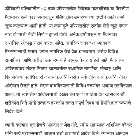
डोंबिवली पश्चिमेतील ५२ चाळ परिसरातील रेल्वेच्या मालकीच्या या विस्तीर्ण
मैदानावर रेल्वे प्रशासनाकडून गेमिंग झोन उभारण्याच्या दृष्टीने काही कामे
सुरू करण्यात आली होती. या कामामुळे परिसरातील एकमेव मोठे खुले मैदान
नष्ट होण्याची भीती निर्माण झाली होती. अनेक वर्षांपासून या मैदानावर
स्थानिक खेळाडू सराव करत आहेत, नागरिक सकाळ-संध्याकाळ
फिरण्यासाठी येतात, ज्येष्ठ नागरिक येथे वेळ घालवतात, तसेच विविध
सामाजिक आणि क्रीडा उपक्रमांचे हे प्रमुख केंद्र राहिले आहे. मैदानाच्या
अस्तित्वावर संकट निर्माण झाल्यानंतर स्थानिक नागरिक, खेळाडू आणि
शिवसेनेच्या पदाधिकारी व कार्यकर्त्यांनी तसेच सर्वपक्षीय कार्यकर्त्यांनी तीव्र
आंदोलन छेडले होते. मैदान वाचविण्यासाठी विविध स्तरांवर आवाज उठविण्यात
आला. या सर्वपक्षीय आंदोलनाची दखल घेत आणि पाठिंबा देत खासदार डॉ.
श्रीकांत शिंदे यांनी तत्काळ हस्तक्षेप करत संपूर्ण विषय गांभीर्याने हाताळण्याचे
निर्देश दिले.
त्यांनी कल्याण ग्रामीणचे आमदार राजेश मोरे, स्वीय सहाय्यक अभिजित दरेकर
यांनी रेल्वे प्रशासनाशी जाऊन चर्चा करण्याचे आदेश दिले. त्यानंतर आमदार