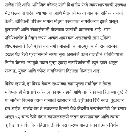
राजेश मोरे आणि अभिजित दरेकर यांनी विभागीय रेल्वे व्यवस्थापकांची प्रत्यक्ष
भेट घेऊन नागरिकांच्या भावना आणि मैदानाचे महत्त्व याबाबत सविस्तर चर्चा
केली. डोंबिवली पश्चिम भागात मोठ्या प्रमाणात नागरीकरण झाले असून
मुलांसाठी आणि खेळाडूंसाठी मोकळ्या जागांची कमतरता आहे. अशा
परिस्थितीत हे मैदान जपणे अत्यंत आवश्यक असल्याची ठाम भूमिका
शिष्टमंडळाने रेल्वे प्रशासनासमोर मांडली. या पाठपुराव्याची सकारात्मक
दखल घेत रेल्वे प्रशासनाने सध्या सुरू असलेले काम तातडीने थांबविण्याचा
निर्णय घेतला. त्यामुळे मैदान पुन्हा एकदा नागरिकांसाठी खुले झाले असून
खेळाडू, युवक आणि ज्येष्ठ नागरिकांना दिलासा मिळाला आहे.
विशेष म्हणजे, हा विषय केवळ सध्याच्या कामांपुरता मर्यादित न ठेवता
भविष्यातही मैदानाचे अस्तित्व कायम राहावे आणि नागरिकांच्या हिताच्या दृष्टीने
या जागेचा विकास व्हावा यासाठी खासदार डॉ. श्रीकांत शिंदे स्वतः पुढाकार
घेत आहेत. यासंदर्भात ते लवकरच दिल्ली येथे केंद्रीय रेल्वेमंत्र्यांची भेट घेणार
असून ५२ चाळ रेल्वे मैदान कायमस्वरूपी जतन करण्याबाबत आणि त्याचा
क्रीडा व सार्वजनिक हितासाठी विकास करण्याबाबत सकारात्मक निर्णय