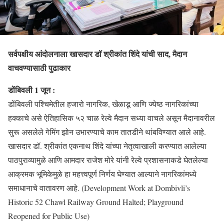
सर्वपक्षीय आंदोलनाला खासदार डॉ श्रीकांत शिंदे यांची साद, मैदान
वाचवण्यासाठी पुढाकार
डोंबिवली 1 जून :
डोंबिवली पश्चिमेतील हजारो नागरिक, खेळाडू आणि ज्येष्ठ नागरिकांच्या
हक्काचे असे ऐतिहासिक ५२ चाळ रेल्वे मैदान सध्या वाचले असून मैदानावरील
सुरू असलेले गेमिंग झोन उभारण्याचे काम तातडीने थांबविण्यात आले आहे.
खासदार डॉ. श्रीकांत एकनाथ शिंदे यांच्या नेतृत्वाखाली करण्यात आलेल्या
पाठपुराव्यामुळे आणि आमदार राजेश मोरे यांनी रेल्वे प्रशासनाकडे घेतलेल्या
आक्रमक भूमिकेमुळे हा महत्त्वपूर्ण निर्णय घेण्यात आल्याने नागरिकांमध्ये
समाधानाचे वातावरण आहे. (Development Work at Dombivli’s
Historic 52 Chawl Railway Ground Halted; Playground
Reopened for Public Use)