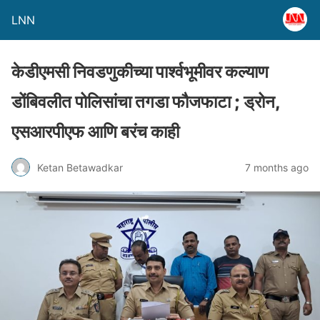
LNN
केडीएमसी निवडणुकीच्या पार्श्वभूमीवर कल्याण
डोंबिवलीत पोलिसांचा तगडा फौजफाटा ; ड्रोन,
एसआरपीएफ आणि बरंच काही
Ketan Betawadkar
7 months ago