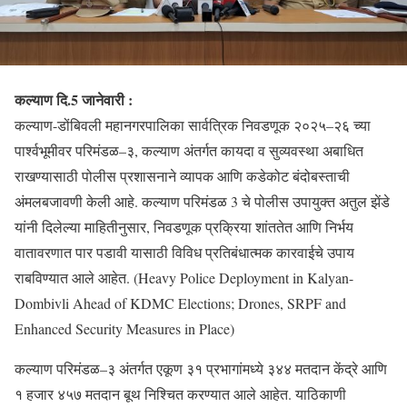
कल्याण दि.5 जानेवारी :
कल्याण-डोंबिवली महानगरपालिका सार्वत्रिक निवडणूक २०२५–२६ च्या
पार्श्वभूमीवर परिमंडळ–३, कल्याण अंतर्गत कायदा व सुव्यवस्था अबाधित
राखण्यासाठी पोलीस प्रशासनाने व्यापक आणि कडेकोट बंदोबस्ताची
अंमलबजावणी केली आहे. कल्याण परिमंडळ 3 चे पोलीस उपायुक्त अतुल झेंडे
यांनी दिलेल्या माहितीनुसार, निवडणूक प्रक्रिया शांततेत आणि निर्भय
वातावरणात पार पडावी यासाठी विविध प्रतिबंधात्मक कारवाईचे उपाय
राबविण्यात आले आहेत. (Heavy Police Deployment in Kalyan-
Dombivli Ahead of KDMC Elections; Drones, SRPF and
Enhanced Security Measures in Place)
कल्याण परिमंडळ–३ अंतर्गत एकूण ३१ प्रभागांमध्ये ३४४ मतदान केंद्रे आणि
१ हजार ४५७ मतदान बूथ निश्चित करण्यात आले आहेत. याठिकाणी