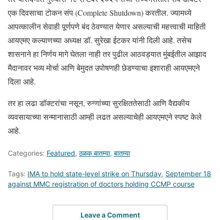
एक दिवसाचा टोकन संप (Complete Shutdown) करतील. ज्यामध्ये
आपत्कालीन सेवाही पूर्णपणे बंद ठेवण्यात येणार असल्याची महत्त्वाची माहिती
आयएमए कल्याणच्या अध्यक्ष डॉ. सुरेखा ईटकर यांनी दिली आहे. तसेच
शासनाने हा निर्णय मागे घेतला नाही तर पुढील आठवड्यात मुंबईतील आझाद
मैदानावर भव्य मोर्चा आणि बेमुदत उपोषणही छेडण्याचा इशाराही आयएमएने
दिला आहे.
तर हा लढा डॉक्टरांचा नसून, रुग्णांच्या सुरक्षिततेसाठी आणि वैद्यकीय
व्यवसायाच्या सन्मानासाठी आम्ही लढत असल्याचेही आयएमएने स्पष्ट केले
आहे.
Categories:
Featured
,
ठळक बातम्या
,
बातम्या
Tags:
IMA to hold state-level strike on Thursday
,
September 18
against MMC registration of doctors holding CCMP course
Leave a Comment