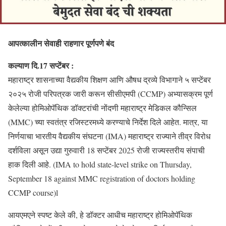
आपत्कालीन सेवाही राहणार पूर्णपणे बंद
कल्याण दि.17 सप्टेंबर :
महाराष्ट्र शासनाच्या वैद्यकीय शिक्षण आणि औषध द्रव्ये विभागाने ५ सप्टेंबर
२०२५ रोजी परिपत्रक जारी करून सीसीएमपी (CCMP) अभ्यासक्रम पूर्ण
केलेल्या होमिओपॅथिक डॉक्टरांची नोंदणी महाराष्ट्र मेडिकल कौन्सिल
(MMC) च्या स्वतंत्र रजिस्टरमध्ये करण्याचे निर्देश दिले आहेत. मात्र, या
निर्णयाचा भारतीय वैद्यकीय संघटना (IMA) महाराष्ट्र राज्याने तीव्र विरोध
दर्शविला असून उद्या गुरुवारी 18 सप्टेंबर 2025 रोजी राज्यस्तरीय संपाची
हाक दिली आहे. (IMA to hold state-level strike on Thursday,
September 18 against MMC registration of doctors holding
CCMP course)l
आयएमएने स्पष्ट केले की, हे डॉक्टर आधीच महाराष्ट्र होमिओपॅथिक