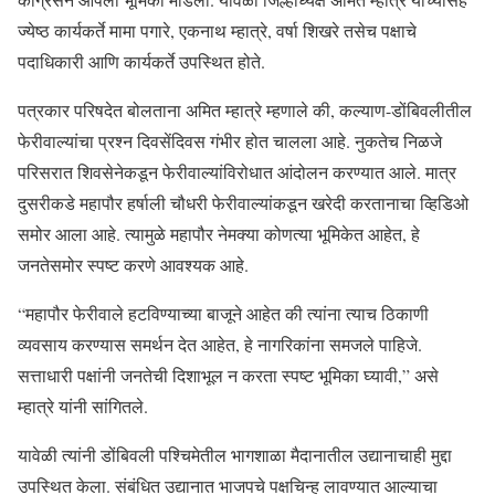
ज्येष्ठ कार्यकर्ते मामा पगारे, एकनाथ म्हात्रे, वर्षा शिखरे तसेच पक्षाचे
पदाधिकारी आणि कार्यकर्ते उपस्थित होते.
पत्रकार परिषदेत बोलताना अमित म्हात्रे म्हणाले की, कल्याण-डोंबिवलीतील
फेरीवाल्यांचा प्रश्न दिवसेंदिवस गंभीर होत चालला आहे. नुकतेच निळजे
परिसरात शिवसेनेकडून फेरीवाल्यांविरोधात आंदोलन करण्यात आले. मात्र
दुसरीकडे महापौर हर्षाली चौधरी फेरीवाल्यांकडून खरेदी करतानाचा व्हिडिओ
समोर आला आहे. त्यामुळे महापौर नेमक्या कोणत्या भूमिकेत आहेत, हे
जनतेसमोर स्पष्ट करणे आवश्यक आहे.
“महापौर फेरीवाले हटविण्याच्या बाजूने आहेत की त्यांना त्याच ठिकाणी
व्यवसाय करण्यास समर्थन देत आहेत, हे नागरिकांना समजले पाहिजे.
सत्ताधारी पक्षांनी जनतेची दिशाभूल न करता स्पष्ट भूमिका घ्यावी,” असे
म्हात्रे यांनी सांगितले.
यावेळी त्यांनी डोंबिवली पश्चिमेतील भागशाळा मैदानातील उद्यानाचाही मुद्दा
उपस्थित केला. संबंधित उद्यानात भाजपचे पक्षचिन्ह लावण्यात आल्याचा