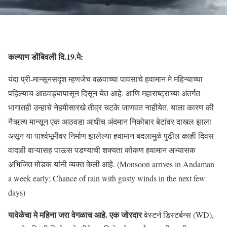
कल्याण डोंबिवली दि.19.मे:
यंदा प्री-मान्सूनसदृश म्हणजेच वळवाच्या पावसाचे हवामान मे महिन्याच्या
पहिल्याच आठवड्यापासून दिसून येत आहे. आणि महाराष्ट्राच्या अंतर्गत
भागातही उन्हाचे नेहमीसारखे तीव्र चटके जाणवत नाहीयेत. याला कारण की
नैऋत्य मान्सून एक आठवडा आधीच अंदमान निकोबार बेटांवर दाखल झाला
असून या पार्श्वभूमीवर निर्माण झालेल्या हवामान बदलामुळे पुढील काही दिवस
वादळी वाऱ्यासह पाऊस पडण्याची शक्यता कोकण हवामान अभ्यासक
अभिजित मोडक यांनी व्यक्त केली आहे. (Monsoon arrives in Andaman
a week early; Chance of rain with gusty winds in the next few
days)
यावेळेचा मे महिना जरा वेगळाच आहे. एक जोरदार
वेस्टर्न डिस्टर्बन्स (WD),