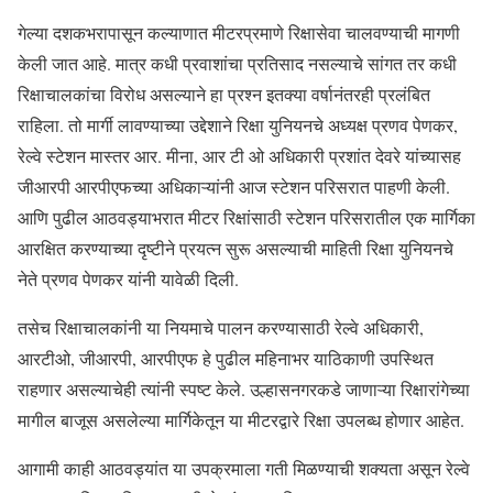
गेल्या दशकभरापासून कल्याणात मीटरप्रमाणे रिक्षासेवा चालवण्याची मागणी
केली जात आहे. मात्र कधी प्रवाशांचा प्रतिसाद नसल्याचे सांगत तर कधी
रिक्षाचालकांचा विरोध असल्याने हा प्रश्न इतक्या वर्षानंतरही प्रलंबित
राहिला. तो मार्गी लावण्याच्या उद्देशाने रिक्षा युनियनचे अध्यक्ष प्रणव पेणकर,
रेल्वे स्टेशन मास्तर आर. मीना, आर टी ओ अधिकारी प्रशांत देवरे यांच्यासह
जीआरपी आरपीएफच्या अधिकाऱ्यांनी आज स्टेशन परिसरात पाहणी केली.
आणि पुढील आठवड्याभरात मीटर रिक्षांसाठी स्टेशन परिसरातील एक मार्गिका
आरक्षित करण्याच्या दृष्टीने प्रयत्न सुरू असल्याची माहिती रिक्षा युनियनचे
नेते प्रणव पेणकर यांनी यावेळी दिली.
तसेच रिक्षाचालकांनी या नियमाचे पालन करण्यासाठी रेल्वे अधिकारी,
आरटीओ, जीआरपी, आरपीएफ हे पुढील महिनाभर याठिकाणी उपस्थित
राहणार असल्याचेही त्यांनी स्पष्ट केले. उल्हासनगरकडे जाणाऱ्या रिक्षारांगेच्या
मागील बाजूस असलेल्या मार्गिकेतून या मीटरद्वारे रिक्षा उपलब्ध होणार आहेत.
आगामी काही आठवड्यांत या उपक्रमाला गती मिळण्याची शक्यता असून रेल्वे