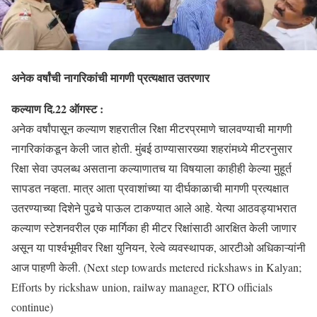
अनेक वर्षांची नागरिकांची मागणी प्रत्यक्षात उतरणार
कल्याण दि.22 ऑगस्ट :
अनेक वर्षांपासून कल्याण शहरातील रिक्षा मीटरप्रमाणे चालवण्याची मागणी
नागरिकांकडून केली जात होती. मुंबई ठाण्यासारख्या शहरांमध्ये मीटरनुसार
रिक्षा सेवा उपलब्ध असताना कल्याणातच या विषयाला काहीही केल्या मुहूर्त
सापडत नव्हता. मात्र आता प्रवाशांच्या या दीर्घकाळाची मागणी प्रत्यक्षात
उतरण्याच्या दिशेने पुढचे पाऊल टाकण्यात आले आहे. येत्या आठवड्याभरात
कल्याण स्टेशनवरील एक मार्गिका ही मीटर रिक्षांसाठी आरक्षित केली जाणार
असून या पार्श्वभूमीवर रिक्षा युनियन, रेल्वे व्यवस्थापक, आरटीओ अधिकाऱ्यांनी
आज पाहणी केली. (Next step towards metered rickshaws in Kalyan;
Efforts by rickshaw union, railway manager, RTO officials
continue)