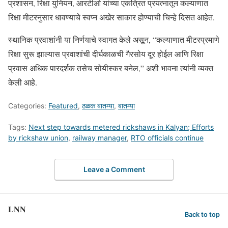
प्रशासन, रिक्षा युनियन, आरटीओ यांच्या एकत्रित प्रयत्नातून कल्याणात
रिक्षा मीटरनुसार धावण्याचे स्वप्न अखेर साकार होण्याची चिन्हे दिसत आहेत.
स्थानिक प्रवाशांनी या निर्णयाचे स्वागत केले असून, “कल्याणात मीटरप्रमाणे
रिक्षा सुरू झाल्यास प्रवाशांची दीर्घकाळची गैरसोय दूर होईल आणि रिक्षा
प्रवास अधिक पारदर्शक तसेच सोयीस्कर बनेल,” अशी भावना त्यांनी व्यक्त
केली आहे.
Categories:
Featured
,
ठळक बातम्या
,
बातम्या
Tags:
Next step towards metered rickshaws in Kalyan; Efforts
by rickshaw union
,
railway manager
,
RTO officials continue
Leave a Comment
LNN
Back to top