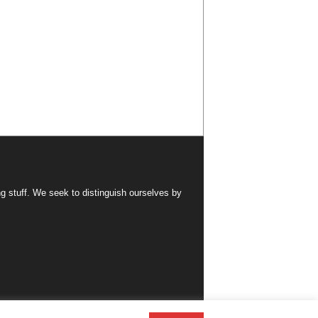
ng stuff. We seek to distinguish ourselves by