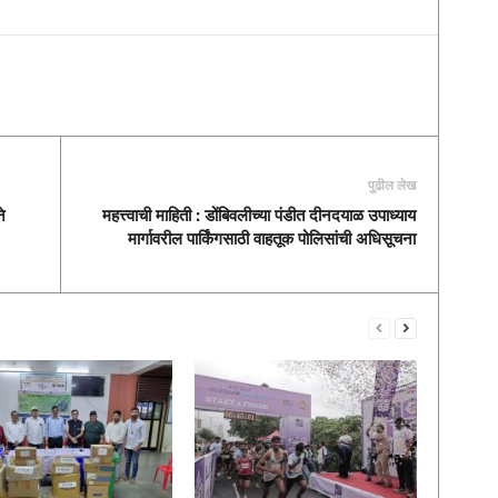
पुढील लेख
े
महत्त्वाची माहिती : डोंबिवलीच्या पंडीत दीनदयाळ उपाध्याय
मार्गावरील पार्किंगसाठी वाहतूक पोलिसांची अधिसूचना