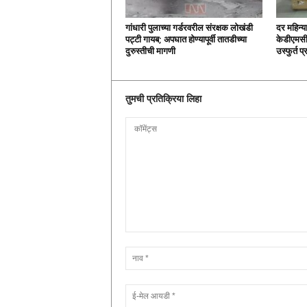
गांधारी पुलाच्या गर्डरवरील संरक्षक लोखंडी
दर महिन्य
पट्टी गायब; अपघात होण्यापूर्वी तातडीच्या
केडीएमसी
दुरुस्तीची मागणी
उस्फुर्त प
तुमची प्रतिक्रिया लिहा