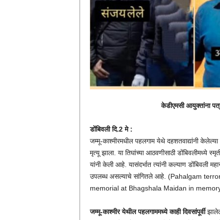
केडीएमसी आयुक्तांना पत
डोंबिवली दि.2 मे :
जम्मू-काश्मीरमधील पहलगाम येथे दहशतवाद्यांनी केलेल्या ह
मृत्यू झाला. या तिघांच्या आठवणीसाठी डोंबिवलीमध्ये स्म
यांनी केली आहे. यासंदर्भात त्यांनी कल्याण डोंबिवली 
उपलब्ध असल्याचे सांगितले आहे. (Pahalgam te
memorial at Bhagshala Maidan in memory 
जम्मू-काश्मीर येथील पहलगाममध्ये काही दिवसांपूर्वी
झालेल्