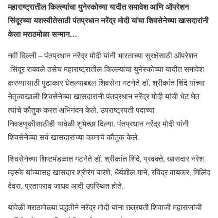
महाराष्ट्रातील किल्ल्यांचा युनेस्कोच्या यादीत समावेश आणि ऑपरेशन
सिंदूरच्या यशस्वीतेसाठी पंतप्रधान नरेंद्र मोदी यांचा शिवसेनेच्या खासदारांनी
केला मराठमोळा सन्मान…
नवी दिल्ली – पंतप्रधान नरेंद्र मोदी यांनी भारताच्या सुरक्षेसाठी ऑपरेशन
सिंदूर राबवले तसेच महाराष्ट्रातील किल्ल्यांचा युनेस्कोच्या यादीत समावेश
करण्यासाठी पुढाकार घेतल्याबद्दल शिवसेना गटनेते डॉ. श्रीकांत शिंदे यांच्या
नेतृत्वाखाली शिवसेनेच्या खासदारांनी पंतप्रधान नरेंद्र मोदी यांची भेट घेत
त्यांचे कौतुक करत अभिनंदन केले. उपराष्ट्रपती पदाच्या
निवडणुकीसाठीही यावेळी शुभेच्छा दिल्या. पंतप्रधान नरेंद्र मोदी यांनी
शिवसेनेच्या सर्व खासदारांच्या कामाचे कौतुक केले.
शिवसेनेच्या शिष्टमंडळात गटनेते डॉ. श्रीकांत शिंदे, प्रवक्ते, खासदार नरेश
म्हस्के यांच्यासह खासदार श्रीरंग बारणे, धैर्यशील माने, रविंद्र वायकर, मिलिंद
देवरा, प्रतापराव जाधव आदी उपस्थित होते.
यावेळी मराठमोळ्या पद्धतीने नरेंद्र मोदी यांना छत्रपती शिवाजी महाराजांची