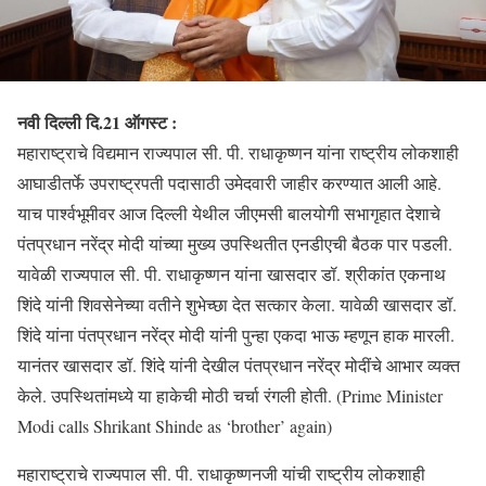
नवी दिल्ली दि.21 ऑगस्ट :
महाराष्ट्राचे विद्यमान राज्यपाल सी. पी. राधाकृष्णन यांना राष्ट्रीय लोकशाही
आघाडीतर्फे उपराष्ट्रपती पदासाठी उमेदवारी जाहीर करण्यात आली आहे.
याच पार्श्वभूमीवर आज दिल्ली येथील जीएमसी बालयोगी सभागृहात देशाचे
पंतप्रधान नरेंद्र मोदी यांच्या मुख्य उपस्थितीत एनडीएची बैठक पार पडली.
यावेळी राज्यपाल सी. पी. राधाकृष्णन यांना खासदार डॉ. श्रीकांत एकनाथ
शिंदे यांनी शिवसेनेच्या वतीने शुभेच्छा देत सत्कार केला. यावेळी खासदार डॉ.
शिंदे यांना पंतप्रधान नरेंद्र मोदी यांनी पुन्हा एकदा भाऊ म्हणून हाक मारली.
यानंतर खासदार डॉ. शिंदे यांनी देखील पंतप्रधान नरेंद्र मोदींचे आभार व्यक्त
केले. उपस्थितांमध्ये या हाकेची मोठी चर्चा रंगली होती. (Prime Minister
Modi calls Shrikant Shinde as ‘brother’ again)
महाराष्ट्राचे राज्यपाल सी. पी. राधाकृष्णनजी यांची राष्ट्रीय लोकशाही