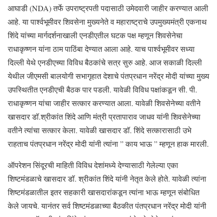
आघाडी (NDA) तर्फे उपराष्ट्रपती पदासाठी उमेदवारी जाहीर करण्यात आली
आहे. या पार्श्वभूमीवर शिवसेना मुख्यनेते व महाराष्ट्राचे उपमुख्यमंत्री एकनाथ
शिंदे यांच्या मार्गदर्शनाखाली एनडीएतील घटक पक्ष म्हणून शिवसेनेचा
राधाकृष्णन यांना ठाम पाठिंबा देण्यात आला आहे. याच पार्श्वभूमीवर सध्या
दिल्ली येथे एनडीएच्या विविध बैठकांचे सत्र सुरु आहे. आज सकाळी दिल्ली
येथील जीएमसी बालयोगी सभागृहात देशाचे पंतप्रधान नरेंद्र मोदी यांच्या मुख्य
उपस्थितीत एनडीएची बैठक पार पडली. यावेळी विविध पक्षांकडून सी. पी.
राधाकृष्णन यांचा जाहीर सत्कार करण्यात आला. यावेळी शिवसेनेच्या वतीने
खासदार डॉ.श्रीकांत शिंदे आणि मंत्री प्रतापाराव जाधव यांनी शिवसेनेच्या
वतीने त्यांचा सत्कार केला. यावेळी खासदार डॉ. शिंदे सत्कारासाठी उभे
राहताच पंतप्रधान नरेंद्र मोदी यांनी त्यांना ” काय भाऊ ” म्हणून हाक मारली.
ऑपरेशन सिंदूरची माहिती विविध देशांमध्ये देण्यासाठी गेलेल्या एका
शिष्टमंडळाचे खासदार डॉ. श्रीकांत शिंदे यांनी नेतृत केले होते. यावेळी त्यांना
शिष्टमंडळातील इतर सहकारी खासदारांकडून त्यांना भाऊ म्हणून संबोधित
केले जायचे. यानंतर सर्व शिष्टमंडळाच्या बैठकीत पंतप्रधान नरेंद्र मोदी यांनी