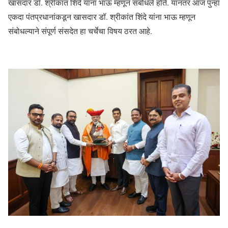
खासदार डॉ. श्रीकांत शिंदे यांना भाऊ म्हणून संबोधले होते. यानंतर आज पुन्हा
एकदा पंतप्रधानांकडून खासदार डॉ. श्रीकांत शिंदे यांना भाऊ म्हणून
संबोधल्याने संपूर्ण संसदेत हा चर्चेचा विषय ठरत आहे.