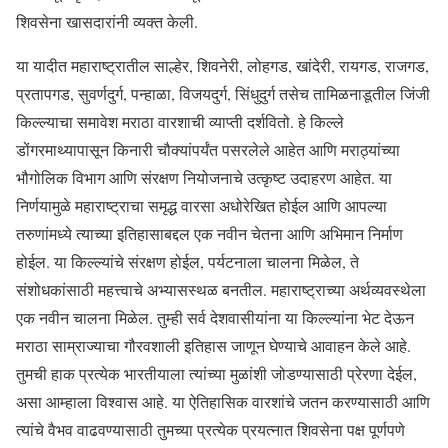
शिवसेना खासदारांनी व्यक्त केली.
या यादीत महाराष्ट्रातील साल्हेर, शिवनेरी, लोहगड, खांदेरी, रायगड, राजगड,
प्रतापगड, सुवर्णदुर्ग, पन्हाळा, विजयदुर्ग, सिंधुदुर्ग तसेच तामिळनाडूतील जिंजी
किल्ल्याचा समावेश मराठा वारशाची व्याप्ती दर्शवितो. हे किल्ले
डोंगरमाथ्यापासून किनारी चौक्यांपर्यंत पसरलेले आहेत आणि मराठ्यांच्या
भौगोलिक विभाग आणि संरक्षण नियोजनाचे उत्कृष्ट उदाहरण आहेत. या
निर्णयामुळे महाराष्ट्राचा समृद्ध वारसा अधोरेखित होईल आणि आपल्या
तरुणांमध्ये त्याच्या इतिहासाबद्दल एक नवीन चेतना आणि अभिमान निर्माण
होईल. या किल्ल्यांचे संरक्षण होईल, पर्यटनाला चालना मिळेल, ते
संशोधकांसाठी महत्त्वाचे अभ्यासस्थळ बनतील. महाराष्ट्राच्या अर्थव्यवस्थेला
एक नवीन चालना मिळेल. तुम्ही सर्व देशवासीयांना या किल्ल्यांना भेट देऊन
मराठा साम्राज्याचा गौरवशाली इतिहास जाणून घेण्याचे आवाहन केले आहे.
तुमची हाक प्रत्येक भारतीयाला त्यांच्या मुळांशी जोडण्यासाठी प्रेरणा देईल,
असा आम्हाला विश्वास आहे. या ऐतिहासिक वारशांचे जतन करण्यासाठी आणि
त्यांचे वैभव वाढवण्यासाठी तुमच्या प्रत्येक प्रयत्नात शिवसेना पक्ष पूर्णपणे