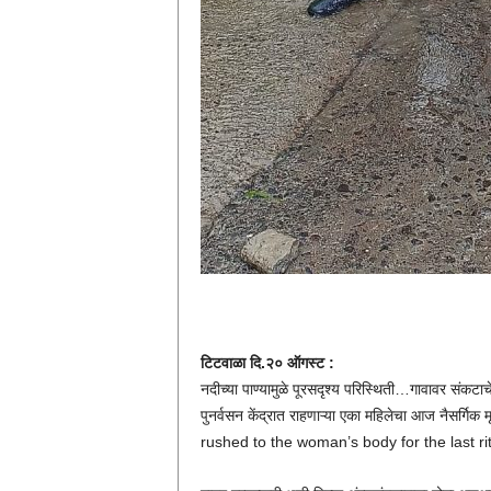
टिटवाळा दि.२० ऑगस्ट :
नदीच्या पाण्यामुळे पूरसदृश्य परिस्थिती…गावावर संकट
पुनर्वसन केंद्रात राहणाऱ्या एका महिलेचा आज नैस
rushed to the woman’s body for the last ri