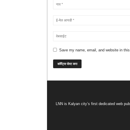
Save my name, email, and website in this
LNN is Kalyan city’s first dedicated web pub