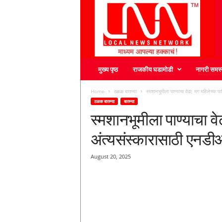
L
N
N
मुख्य पृष्ठ
राजकीय घडामोडी
नागरी समस्
Home
ठळक बातम्या
स्मशानभूमीला पाण्याचा वेढा; मग महिलेच्या 
ठळक बातम्या
बातम्या
स्मशानभूमीला पाण्याचा वे
अंत्यसंस्कारासाठी एनडी
August 20, 2025