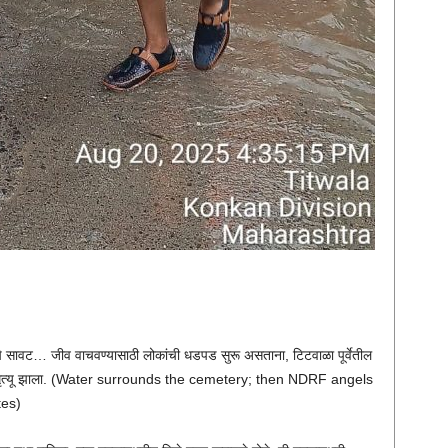
ाचे सावट… जीव वाचवण्यासाठी लोकांची धडपड सुरू असताना, टिटवाळा पूर्वेतील
र्गिक मृत्यू झाला. (Water surrounds the cemetery; then NDRF angels
tes)