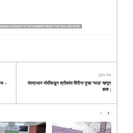
ANGELS RUSHED TO THE WOMAN'S BODY FOR THE LAST RITES
पुढील लेख
गरज –
पंतप्रधान मोदींकडून श्रीकांत शिंदेंना पुन्हा ‘भाऊ’ म्हणून
हाक ;