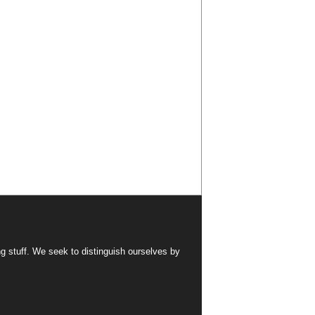
ng stuff. We seek to distinguish ourselves by