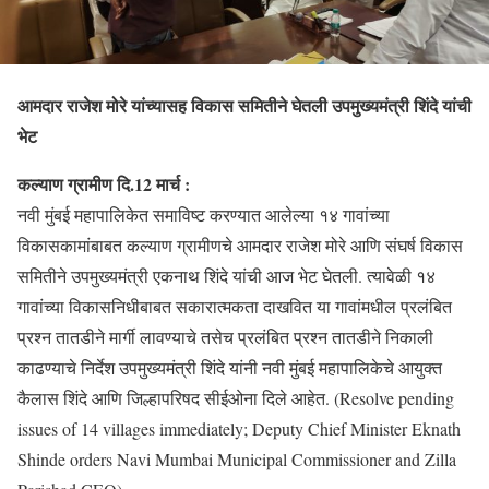
आमदार राजेश मोरे यांच्यासह विकास समितीने घेतली उपमुख्यमंत्री शिंदे यांची
भेट
कल्याण ग्रामीण दि.12 मार्च :
नवी मुंबई महापालिकेत समाविष्ट करण्यात आलेल्या १४ गावांच्या
विकासकामांबाबत कल्याण ग्रामीणचे आमदार राजेश मोरे आणि संघर्ष विकास
समितीने उपमुख्यमंत्री एकनाथ शिंदे यांची आज भेट घेतली. त्यावेळी १४
गावांच्या विकासनिधीबाबत सकारात्मकता दाखवित या गावांमधील प्रलंबित
प्रश्न तातडीने मार्गी लावण्याचे तसेच प्रलंबित प्रश्न तातडीने निकाली
काढण्याचे निर्देश उपमुख्यमंत्री शिंदे यांनी नवी मुंबई महापालिकेचे आयुक्त
कैलास शिंदे आणि जिल्हापरिषद सीईओना दिले आहेत. (Resolve pending
issues of 14 villages immediately; Deputy Chief Minister Eknath
Shinde orders Navi Mumbai Municipal Commissioner and Zilla