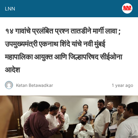
LNN
१४ गावांचे प्रलंबित प्रश्न तातडीने मार्गी लावा ;
उपमुख्यमंत्री एकनाथ शिंदे यांचे नवी मुंबई
महापालिका आयुक्त आणि जिल्हापरिषद सीईओना
आदेश
Ketan Betawadkar
1 year ago