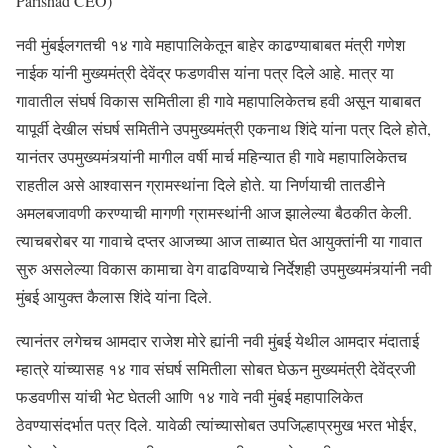
Parishad CEO)
नवी मुंबईलगतची १४ गावे महापालिकेतून बाहेर काढण्याबाबत मंत्री गणेश
नाईक यांनी मुख्यमंत्री देवेंद्र फडणवीस यांना पत्र दिले आहे. मात्र या
गावातील संघर्ष विकास समितीला ही गावे महापालिकेतच हवी असून याबाबत
यापूर्वी देखील संघर्ष समितीने उपमुख्यमंत्री एकनाथ शिंदे यांना पत्र दिले होते,
यानंतर उपमुख्यमंत्र्यांनी मागील वर्षी मार्च महिन्यात ही गावे महापालिकेतच
राहतील असे आश्वासन ग्रामस्थांना दिले होते. या निर्णयाची तातडीने
अमलबजावणी करण्याची मागणी ग्रामस्थांनी आज झालेल्या बैठकीत केली.
त्याचबरोबर या गावाचे दप्तर आजच्या आज ताब्यात घेत आयुक्तांनी या गावात
सुरु असलेल्या विकास कामाचा वेग वाढविण्याचे निर्देशही उपमुख्यमंत्र्यांनी नवी
मुंबई आयुक्त कैलास शिंदे यांना दिले.
त्यानंतर लगेचच आमदार राजेश मोरे ह्यांनी नवी मुंबई येथील आमदार मंदाताई
म्हात्रे यांच्यासह १४ गाव संघर्ष समितीला सोबत घेऊन मुख्यमंत्री देवेंद्रजी
फडवणीस यांची भेट घेतली आणि १४ गावे नवी मुंबई महापालिकेत
ठेवण्यासंदर्भात पत्र दिले. यावेळी त्यांच्यासोबत उपजिल्हाप्रमुख भरत भोईर,