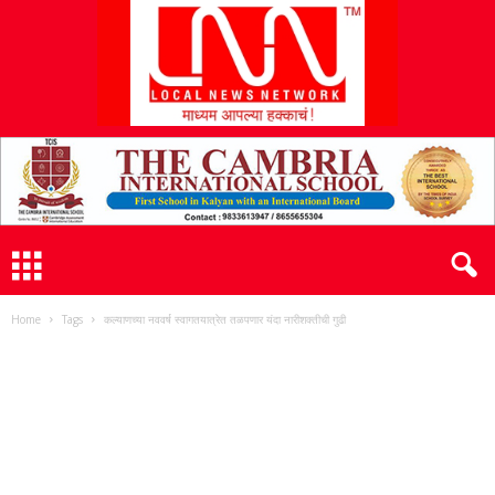
L
N
N
Home
Tags
कल्याणच्या नववर्ष स्वागतयात्रेत तळपणार यंदा नारीशक्तीची गुढी