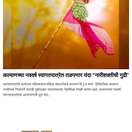
कल्याणच्या नववर्ष स्वागतयात्रेत तळपणार यंदा “नारीशक्तीची गुढी”
स्वागतयात्रेचे आयोजन पहिल्यांदाच महिला संघटनेकडे कल्याण दि.19 मार्च : ऐतिहासिक कल्याण
नगरीमध्ये निघणारी यंदाची गुढीपाडवा स्वागतयात्रा नेहमीपेक्षा वेगळी ठरणार आहे. कल्याणच्या नववर्ष
स्वागतयात्रेच्या आयोजनाची धुरा यंदा...