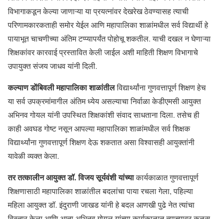
विभागाकडून केल्या जाणाऱ्या या प्रयत्नांवर देखरेख ठेवण्यासह त्याची
परिणामकारकताही समोर येईल आणि महापालिका शाळांमधील सर्व विद्यार्थी हे
पायाभूत चाचणीच्या अंतिम टप्प्यापर्यंत पोहोचू शकतील. याची दखल न घेणाऱ्या
शिक्षकांवर कारवाई प्रस्तावित केली जाईल अशी माहिती शिक्षण विभागाचे
उपायुक्त संजय जाधव यांनी दिली.
कल्याण डोंबिवली महापालिका शाळांतील
विद्यार्थ्यांना गुणवत्तापूर्ण शिक्षण हेच
या सर्व उपक्रमांमागील अंतिम ध्येय असल्याचा निर्वाळा केडीएमसी आयुक्त
अभिनव गोयल यांनी उपस्थित शिक्षकांशी संवाद साधताना दिला. तसेच ही
काही अवघड गोष्ट नसून आपल्या महापालिका शाळांमधील सर्व शिक्षक
विद्यार्थ्यांना गुणवत्तापूर्ण शिक्षण देऊ शकतात असा विश्वासही आयुक्तांनी
यावेळी व्यक्त केला.
तर तत्कालीन आयुक्त डॉ. विजय सूर्यवंशी यांच्या
कार्यकाळात गुणवत्तापूर्ण
शिक्षणासाठी महापालिका शाळांतील बदलांचा पाया रचला गेला, पहिल्या
महिला आयुक्त डॉ. इंदुराणी जाखड यांनी हे बदल आणखी पुढे नेत त्यांचा
विस्तार केला आणि आता अभिनव गोयल यांच्या कार्यकाळात त्याच्यावर कळस