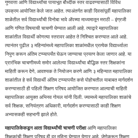
गुणवत्ता आणि विद्यार्थ्यांचा पायाभूत बौध्दीक स्तर वाढवण्यासाठी विविध
उपक्रम आयोजित केले जात आहेत. त्याअंतर्गत काही दिवसांपूर्वी महापालिका
शाळेतील सर्व विद्यार्थ्यांची विनोबा भावे ॲपच्या माध्यमातून मराठी – इंग्रजी
आणि गणित विषयाची चाचणी घेण्यात आली आहे. त्याद्वारे महापालिका
शाळांतील विद्यार्थी कोणत्या स्तरावर आहेत ते निश्चित करण्यात आले आहे.
त्यानंतर पुढील ३ महिन्यांमध्ये महापालिका शाळांमधील प्रत्येक विद्यार्थ्याला
निपुण करून अंतिम टप्प्यापर्यंत घेऊन जाण्याचा प्रयत्न केला जाणार आहे. या
प्रारंभिक चाचणीमध्ये समोर आलेल्या विद्यार्थ्यांचा बौद्धिक स्तर शिक्षकांना
माहिती करून देणे, आवश्यक ते नियोजन करणे आणि ३ महिन्यात महापालिका
शाळांतील हे सर्व विद्यार्थी अंतिम टप्प्यापर्यंत कसे पोहोचतील याबाबत मार्गदर्शन
करण्यासाठी ही पहिली शिक्षण परिषद आयोजित करण्यात आल्याची माहिती
महापालिका आयुक्त अभिनव गोयल यांनी दिली. ज्यामध्ये महापालिका शाळांचे
सर्व शिक्षक, सनियंत्रण अधिकारी, मार्गदर्शन करण्यासाठी काही शिक्षण
अभ्यासकही सहभागी झाले होते.
महापालिकेकडून आता विद्यार्थ्यांची चाचणी परीक्षा
आणि महापालिका
शिक्षकांची शिक्षण परिषद ही दर महिना घेण्यात येणार आहे. जेणेकरून शिक्षण